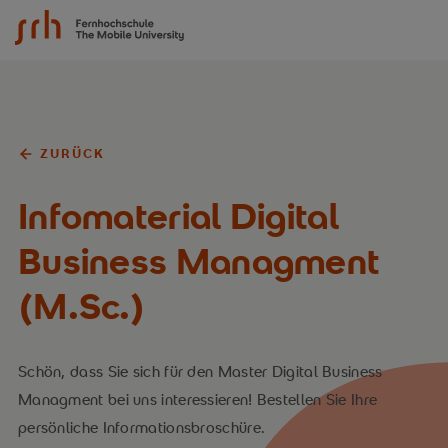
SRH Fernhochschule - The Mobile University
ZURÜCK
Infomaterial Digital
Business Managment
(M.Sc.)
Schön, dass Sie sich für den Master Digital Business
Managment bei uns interessieren! Bestellen Sie Ihre
persönliche Informationsbroschüre.