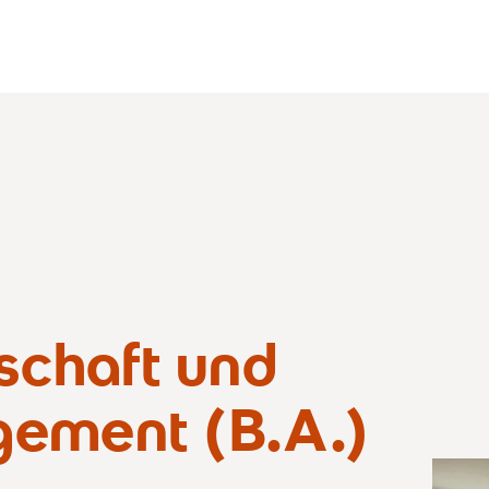
schaft und
ement (B.A.)