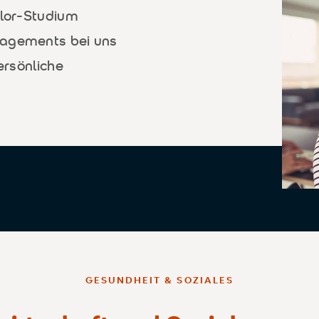
elor-Studium
nagements bei uns
ersönliche
GESUNDHEIT & SOZIALES