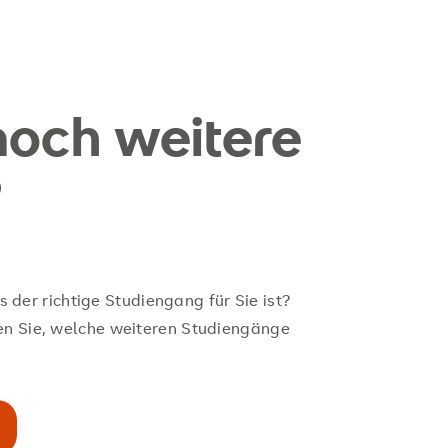
noch weitere
?
es der richtige Studiengang für Sie ist?
en Sie, welche weiteren Studiengänge