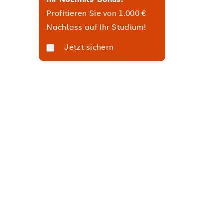
Profitieren Sie von 1.000 €
Nachlass auf Ihr Studium!
Jetzt sichern