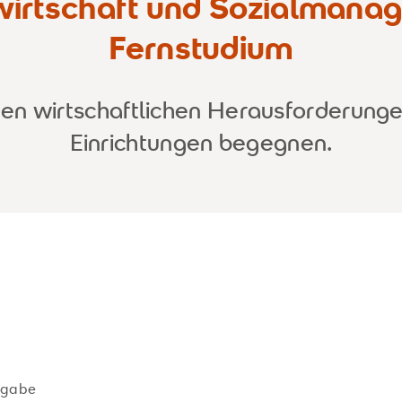
wirtschaft und Sozialmana
Fernstudium
den wirtschaftlichen Herausforderungen
Einrichtungen begegnen.
ngabe