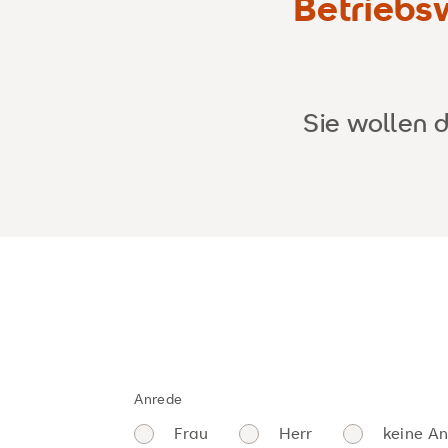
Betriebs
Sie wollen 
Anrede
Frau
Herr
keine A