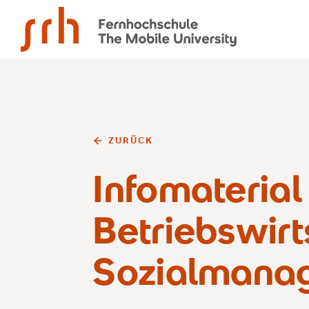
SRH Fernhochschule - The Mobile University
ZURÜCK
Infomaterial
Betriebswirt
Sozialmanag