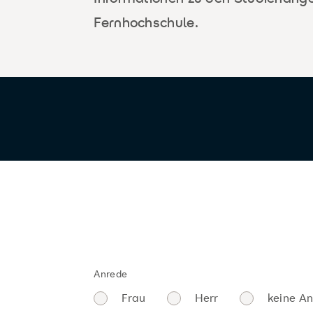
Fernhochschule.
Anrede
Frau
Herr
keine A