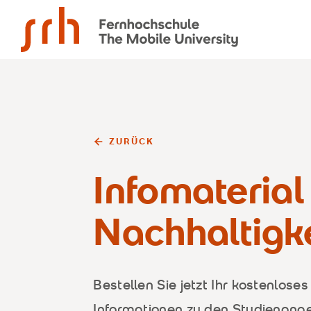
SRH Fernhochschule - The Mobile University
ZURÜCK
Infomateria
Nachhaltigke
Bestellen Sie jetzt Ihr kostenloses
Informationen zu den Studienang