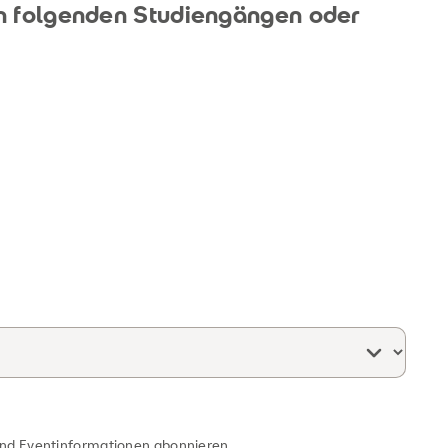
en folgenden Studiengängen oder
und Eventinformationen abonnieren