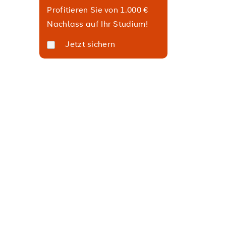
Profitieren Sie von 1.000 €
Nachlass auf Ihr Studium!
Jetzt sichern