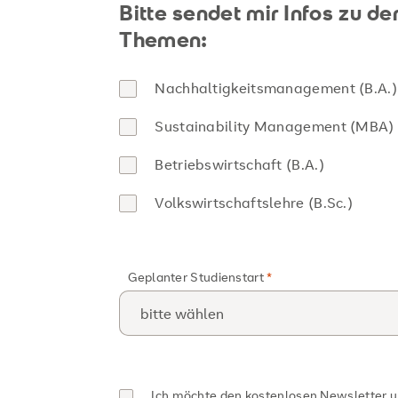
Bitte sendet mir Infos zu d
Themen:
Nachhaltigkeitsmanagement (B.A.)
Sustainability Management (MBA)
Betriebswirtschaft (B.A.)
Volkswirtschaftslehre (B.Sc.)
Geplanter Studienstart
Ich möchte den kostenlosen Newsletter 