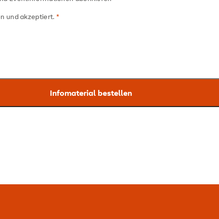
n und akzeptiert.
ity