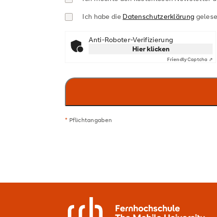
Ich habe die
Datenschutzerklärung
gelese
Anti-Roboter-Verifizierung
Hier klicken
Friendly
Captcha ⇗
*
Pflichtangaben
SRH Fernhochschule - The Mobile Univers