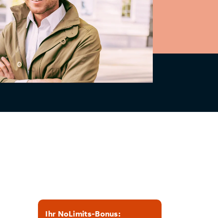
Ihr NoLimits-Bonus: