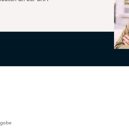
ngabe