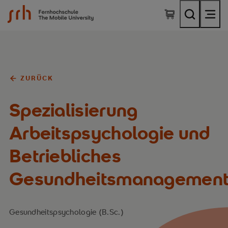
SRH Fernhochschule - The Mobile University
ZURÜCK
Spezialisierung
Arbeitspsychologie und
Betriebliches
Gesundheitsmanagemen
Gesundheitspsychologie (B.Sc.)