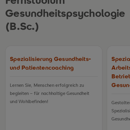
Gesundheitspsychologie
(B.Sc.)
Spezialisierung Gesundheits-
Spezia
und Patientencoaching
Arbeit
Betrie
Gesun
Lernen Sie, Menschen erfolgreich zu
begleiten – für nachhaltige Gesundheit
und Wohlbefinden!
Gestalte
Spezialis
Gesundh