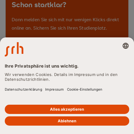
Schon startklar?
Dann melden Sie sich mit nur wenigen Klicks direkt
online an. Sichern Sie sich Ihren Studienplatz.
Jetzt bewerben