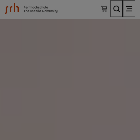
SRH Fernhochschule - The Mobile University