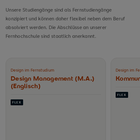
Unsere Studiengänge sind als Fernstudiengänge
konzipiert und können daher flexibel neben dem Beruf
absolviert werden. Die Abschlüsse an unserer
Fernhochschule sind staatlich anerkannt.
Design im Fernstudium
Design im F
Design Management (M.A.)
Kommuni
(Englisch)
FLEX
FLEX