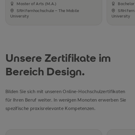
Master of Arts (M.A.)
Bachelor 
SRH Fernhochschule – The Mobile
SRH Fern
University
University
Unsere Zertifikate im
Bereich Design.
Bilden Sie sich mit unseren Online-Hochschulzertifikaten
für Ihren Beruf weiter. In wenigen Monaten erwerben Sie
spezifische praxisrelevante Kompetenzen.