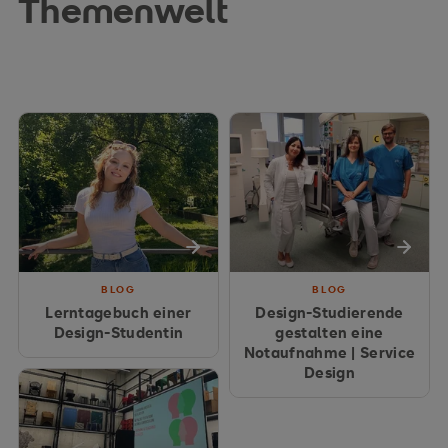
Themenwelt
BLOG
BLOG
Lerntagebuch einer
Design-Studierende
Design-Studentin
gestalten eine
Notaufnahme | Service
Design