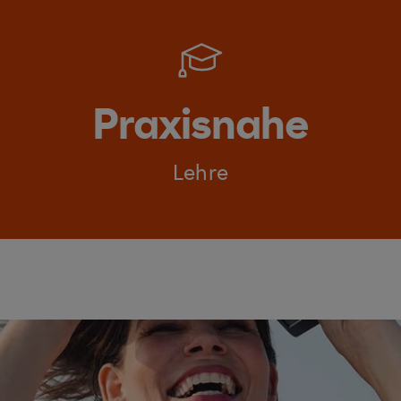
Praxisnahe
Lehre