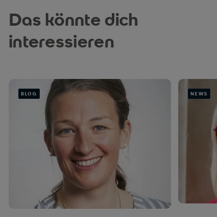
Das könnte dich
interessieren
BLOG
NEWS