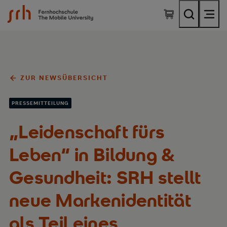
SRH Fernhochschule - The Mobile University
ZUR NEWSÜBERSICHT
PRESSEMITTEILUNG
„Leidenschaft fürs
Leben“ in Bildung &
Gesundheit: SRH stellt
neue Markenidentität
als Teil eines