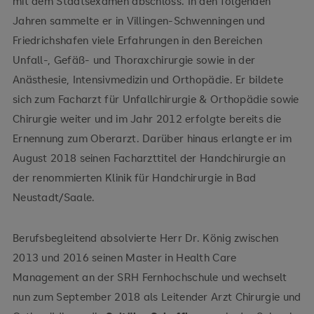
mit dem Staatsexamen abschloss. In den folgenden
Jahren sammelte er in Villingen-Schwenningen und
Friedrichshafen viele Erfahrungen in den Bereichen
Unfall-, Gefäß- und Thoraxchirurgie sowie in der
Anästhesie, Intensivmedizin und Orthopädie. Er bildete
sich zum Facharzt für Unfallchirurgie & Orthopädie sowie
Chirurgie weiter und im Jahr 2012 erfolgte bereits die
Ernennung zum Oberarzt. Darüber hinaus erlangte er im
August 2018 seinen Facharzttitel der Handchirurgie an
der renommierten Klinik für Handchirurgie in Bad
Neustadt/Saale.
Berufsbegleitend absolvierte Herr Dr. König zwischen
2013 und 2016 seinen Master in Health Care
Management an der SRH Fernhochschule und wechselt
nun zum September 2018 als Leitender Arzt Chirurgie und