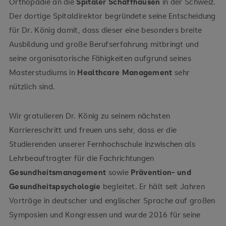
Orthopädie an die
Spitäler Schaffhausen
in der Schweiz.
Der dortige Spitaldirektor begründete seine Entscheidung
für Dr. König damit, dass dieser eine besonders breite
Ausbildung und große Berufserfahrung mitbringt und
seine organisatorische Fähigkeiten aufgrund seines
Masterstudiums in
Healthcare Management
sehr
nützlich sind.
Wir gratulieren Dr. König zu seinem nächsten
Karriereschritt und freuen uns sehr, dass er die
Studierenden unserer Fernhochschule inzwischen als
Lehrbeauftragter für die Fachrichtungen
Gesundheitsmanagement
sowie
Prävention- und
Gesundheitspsychologie
begleitet. Er hält seit Jahren
Vorträge in deutscher und englischer Sprache auf großen
Symposien und Kongressen und wurde 2016 für seine