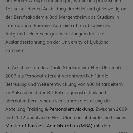
der Berner Group in Ingelfingen, wo er den praktischen
Teil seiner dualen Ausbildung durchlief und gleichzeitig an
der Berufsakademie Bad Mergentheim das Studium in
International Business Administration absolvierte.
Aufgrund seiner sehr guten Leistungen durfte er
Auslandserfahrung an der University of Ljubljana
sammeln.
Im Anschluss an das Duale Studium war Herr Ulrich ab
2007 als Personalreferent verantwortlich für die
Betreuung und Weiterentwicklung von 400 Mitarbeitern
im Außendienst der BTI Befestigungstechnik und
übernahm bereits nach vier Jahren die Leitung der
Abteilung Training &
Personalentwicklung
. Zwischen 2009
und 2012 absolvierte Herr Ulrich berufsbegleitend seinen
Master of Business Administration (MBA)
mit dem