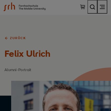
SRH Fernhochschule - The Mobile University
ZURÜCK
Felix Ulrich
Alumni-Portrait