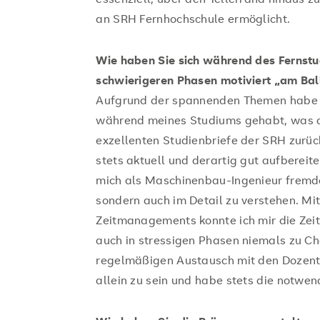
an SRH Fernhochschule ermöglicht.
Wie haben Sie sich während des Fernstu
schwierigeren Phasen motiviert „am Bal
Aufgrund der spannenden Themen habe i
während meines Studiums gehabt, was au
exzellenten Studienbriefe der SRH zurüc
stets aktuell und derartig gut aufbereite
mich als Maschinenbau-Ingenieur fremde
sondern auch im Detail zu verstehen. Mit
Zeitmanagements konnte ich mir die Zeit 
auch in stressigen Phasen niemals zu Ch
regelmäßigen Austausch mit den Dozente
allein zu sein und habe stets die notwen