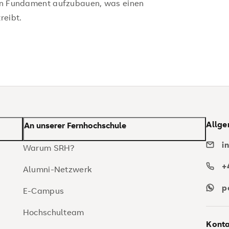
ilen Fundament aufzubauen, was einen
reibt.
Allge
An unserer Fernhochschule
i
Warum SRH?
+
Alumni-Netzwerk
p
E-Campus
Hochschulteam
Konta