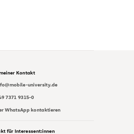
meiner Kontakt
nfo@mobile-university.de
49 7371 9315-0
er WhatsApp kontaktieren
kt für Interessent:innen