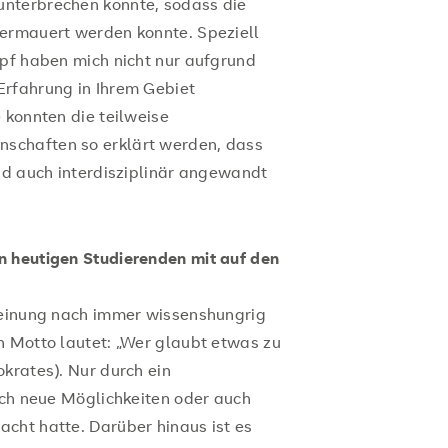
nterbrechen konnte, sodass die
termauert werden konnte. Speziell
mpf haben mich nicht nur aufgrund
Erfahrung in Ihrem Gebiet
 konnten die teilweise
schaften so erklärt werden, dass
und auch interdisziplinär angewandt
n heutigen Studierenden mit auf den
 Meinung nach immer wissenshungrig
n Motto lautet: „Wer glaubt etwas zu
krates). Nur durch ein
sich neue Möglichkeiten oder auch
cht hatte. Darüber hinaus ist es