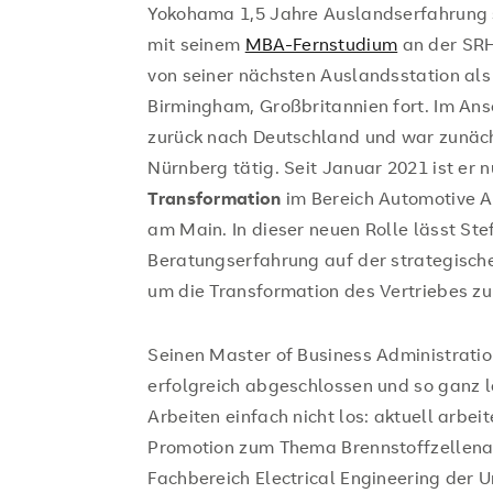
Yokohama 1,5 Jahre Auslandserfahrung s
mit seinem
MBA-Fernstudium
an der SRH
von seiner nächsten Auslandsstation als 
Birmingham, Großbritannien fort. Im An
zurück nach Deutschland und war zunächs
Nürnberg tätig. Seit Januar 2021 ist er 
Transformation
im Bereich Automotive A
am Main. In dieser neuen Rolle lässt Ste
Beratungserfahrung auf der strategische
um die Transformation des Vertriebes zu
Seinen Master of Business Administration
erfolgreich abgeschlossen und so ganz l
Arbeiten einfach nicht los: aktuell arbei
Promotion zum Thema Brennstoffzellen
Fachbereich Electrical Engineering der U