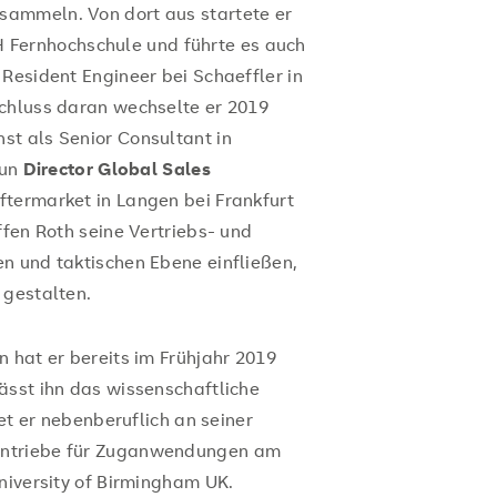
ammeln. Von dort aus startete er
 Fernhochschule und führte es auch
Resident Engineer bei Schaeffler in
schluss daran wechselte er 2019
t als Senior Consultant in
nun
Director Global Sales
ftermarket in Langen bei Frankfurt
ffen Roth seine Vertriebs- und
n und taktischen Ebene einfließen,
 gestalten.
 hat er bereits im Frühjahr 2019
ässt ihn das wissenschaftliche
tet er nebenberuflich an seiner
antriebe für Zuganwendungen am
niversity of Birmingham UK.