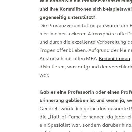
Wie haben Sie die Präsenzveranstaltu
und Ihre Kommilitonen sich beispielswe
gegenseitig unterstützt?
Die Präsenzveranstaltungen waren der 
hier in einer lockeren Atmosphäre alle
und durch die exzellente Vorbereitung d
Fragen offenblieben. Aufgrund der klein
Austausch mit allen MBA-
Kommilitonen
diskutieren, was aufgrund der verschied
war.
Gab es eine Professorin oder einen Prof
Erinnerung geblieben ist und wenn ja, 
Generell würde ich gerne das gesamte 
die „Hall-of-Fame“ ernennen, da jeder ei
ein Spezialist war, sondern darüber hin