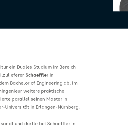
itur ein Duales Studium im Bereich
lzulieferer
Schaeffler
in
dem Bachelor of Engineering ab. Im
ingenieur weitere praktische
erte parallel seinen Master in
r-Universität in Erlangen-Nürnberg.
andt und durfte bei Schaeffler in