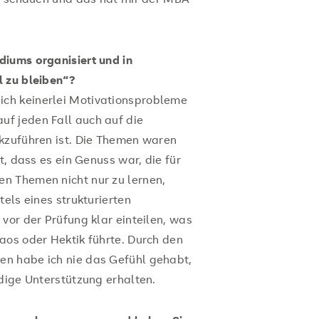
diums organisiert und in
l zu bleiben“?
ch keinerlei Motivationsprobleme
f jeden Fall auch auf die
kzuführen ist. Die Themen waren
t, dass es ein Genuss war, die für
n Themen nicht nur zu lernen,
tels eines strukturierten
vor der Prüfung klar einteilen, was
aos oder Hektik führte. Durch den
n habe ich nie das Gefühl gehabt,
dige Unterstützung erhalten.