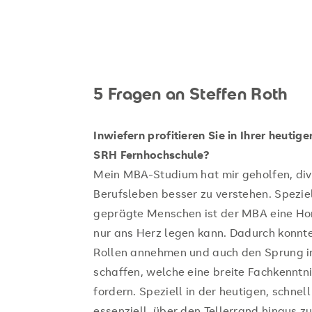
5 Fragen an Steffen Roth
Inwiefern profitieren Sie in Ihrer heuti
SRH Fernhochschule?
Mein MBA-Studium hat mir geholfen, div
Berufsleben besser zu verstehen. Speziel
geprägte Menschen ist der MBA eine Hor
nur ans Herz legen kann. Dadurch konnte
Rollen annehmen und auch den Sprung i
schaffen, welche eine breite Fachkenntn
fordern. Speziell in der heutigen, schnel
essenziell, über den Tellerrand hinaus 