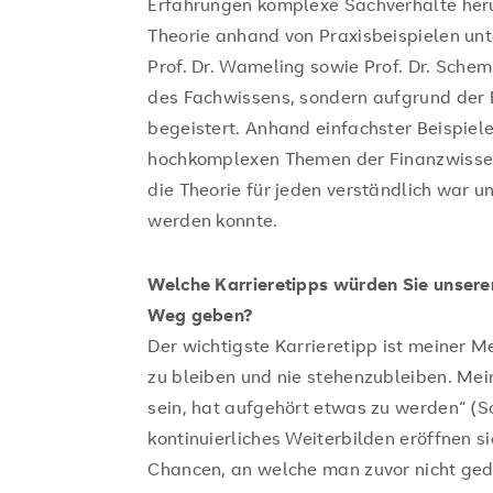
Erfahrungen komplexe Sachverhalte heru
Theorie anhand von Praxisbeispielen un
Prof. Dr. Wameling sowie Prof. Dr. Sche
des Fachwissens, sondern aufgrund der 
begeistert. Anhand einfachster Beispiele
hochkomplexen Themen der Finanzwissen
die Theorie für jeden verständlich war 
werden konnte.
Welche Karrieretipps würden Sie unsere
Weg geben?
Der wichtigste Karrieretipp ist meiner
zu bleiben und nie stehenzubleiben. Mei
sein, hat aufgehört etwas zu werden“ (So
kontinuierliches Weiterbilden eröffnen 
Chancen, an welche man zuvor nicht geda