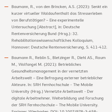
Baumann, R., von den Brincken, A.S. (2023): Senkt ein
kurzer virtueller Waldaufenthalt das Stresserleben
von Berufstätigen? – Eine experimentelle
Untersuchung [Abstract], in: Deutsche
Rentenversicherung Bund (Hrsg.): 32.
Rehabilitationswissenschaftliches Kolloquium,
Hannover: Deutsche Rentenversicherung, S. 411-412.
Baumann R., Reblin S., Bletzinger R., Diehl AS., Raum
M., Wolfangel M. (2021): Betriebliches
Gesundheitsmanagement in der vernetzten
Arbeitswelt – Eine Befragung externer betrieblicher
Akteure. In: SRH Fernhochschule - The Mobile
University (Hrsg.) Vernetzte Arbeitswelt - Der
digitale Arbeitnehmer. Weiterbildung und Forschung
der SRH Fernhochschule – The Mobile University.
Springer, Wiesbaden. DOI: 10.1007/978-3-658-