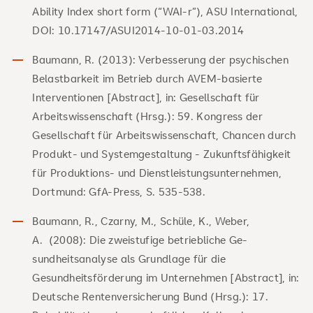
Ability Index short form (“WAI-r”), ASU International,
DOI: 10.17147/ASUI2014-10-01-03.2014
Baumann, R. (2013): Verbesserung der psychischen
Belastbarkeit im Betrieb durch AVEM-basierte
Interventionen [Abstract], in: Gesellschaft für
Arbeitswissenschaft (Hrsg.): 59. Kongress der
Gesellschaft für Arbeitswissenschaft, Chancen durch
Pro­dukt- und Systemgestaltung - Zukunftsfähigkeit
für Produktions- und Dienstleistungsunterneh­men,
Dortmund: GfA-Press, S. 535-538.
Baumann, R., Czarny, M., Schüle, K., Weber,
A. (2008): Die zweistufige betriebliche Ge­
sundheitsanalyse als Grundlage für die
Gesundheitsförderung im Unternehmen [Abstract], in:
Deutsche Rentenversicherung Bund (Hrsg.): 17.