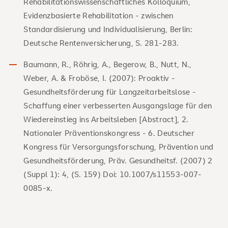
Rehabilitationswissenschaftliches Kolloquium,
Evidenzbasierte Rehabilitation - zwischen
Standardisierung und Individualisierung, Berlin:
Deutsche Rentenversicherung, S. 281-283.
Baumann, R., Röhrig, A., Begerow, B., Nutt, N.,
Weber, A. & Froböse, I. (2007): Proaktiv -
Gesundheitsförderung für Langzeitarbeitslose -
Schaffung einer verbesserten Ausgangslage für den
Wiedereinstieg ins Arbeitsleben [Abstract], 2.
Nationaler Präventionskongress - 6. Deutscher
Kongress für Versorgungsforschung, Prävention und
Gesundheitsförderung, Präv. Gesundheitsf. (2007) 2
(Suppl 1): 4, (S. 159) Doi: 10.1007/s11553-007-
0085-x.