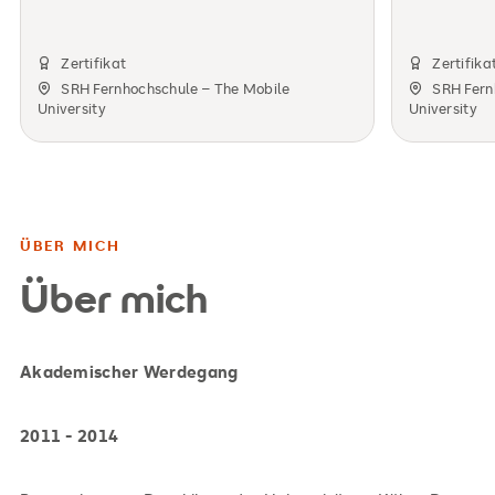
Zertifikat
Zertifika
SRH Fernhochschule – The Mobile
SRH Fern
University
University
ÜBER MICH
Über mich
Akademischer Werdegang
2011 - 2014