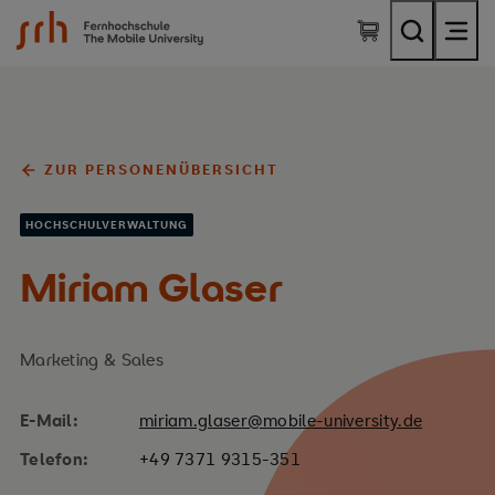
SRH Fernhochschule - The Mobile University
ZUR PERSONENÜBERSICHT
HOCHSCHULVERWALTUNG
Miriam Glaser
Marketing & Sales
E-Mail:
miriam.glaser@mobile-university.de
Telefon:
+49 7371 9315-351