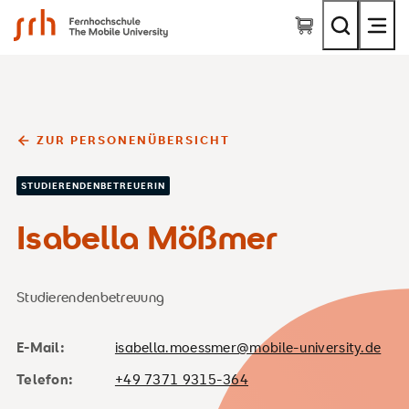
SRH Fernhochschule - The Mobile University
ZUR PERSONENÜBERSICHT
STUDIERENDENBETREUERIN
Isabella Mößmer
Studierendenbetreuung
E-Mail:
isabella.moessmer@mobile-university.de
Telefon:
+49 7371 9315-364