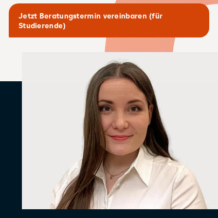
Jetzt Beratungstermin vereinbaren (für
Studierende)