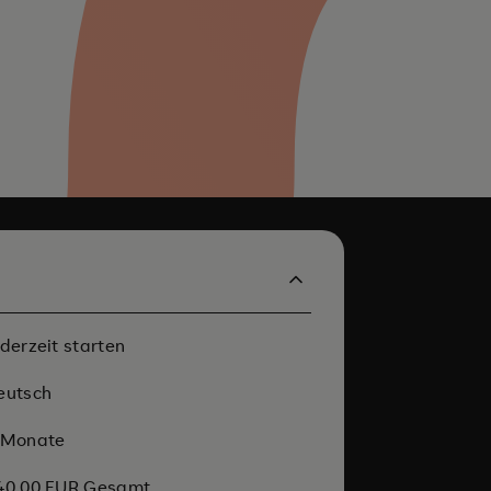
ederzeit starten
eutsch
 Monate
40,00 EUR Gesamt