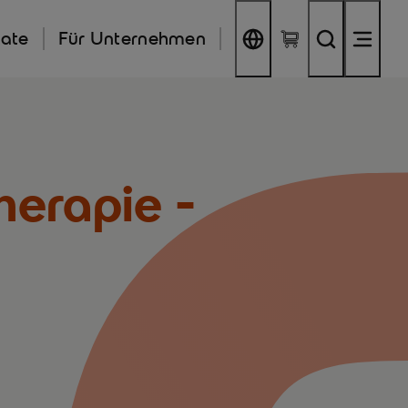
kate
Für Unternehmen
herapie -