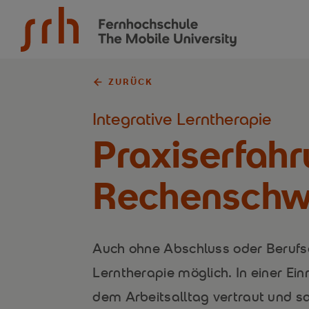
SRH Fernhochschule - The Mobile University
ZURÜCK
Integrative Lerntherapie
Praxiserfahr
Rechensch
Auch ohne Abschluss oder Berufser
Lerntherapie möglich. In einer Ei
dem Arbeitsalltag vertraut und 