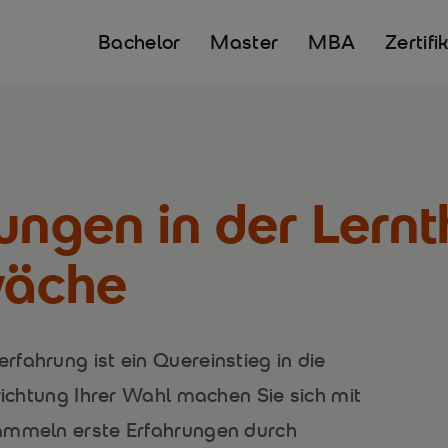
Bachelor
Master
MBA
Zertifi
ungen in der Lernt
wäche
fahrung ist ein Quereinstieg in die
nrichtung Ihrer Wahl machen Sie sich mit
sammeln erste Erfahrungen durch