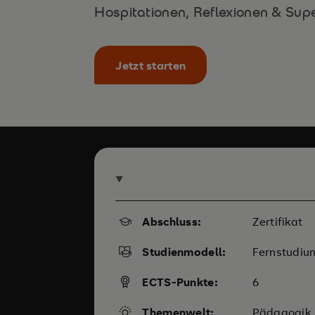
Hospitationen, Reflexionen & Supe
Jetzt starten
Abschluss:
Zertifikat
Studienmodell:
Fernstudiu
ECTS-Punkte:
6
Themenwelt:
Pädagogik