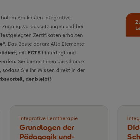
bot im Baukasten Integrative
Z
er Zugangsvoraussetzungen und bei
L
festgelegten Zertifikaten erhalten
e"
. Das Beste daran: Alle Elemente
lidiert
, mit
ECTS
hinterlegt und
erden. Sie bieten Ihnen die Chance
, sodass Sie Ihr Wissen direkt in der
svorteil, der bleibt!
Integrative Lerntherapie
Integ
Grundlagen der
Did
Pädagogik und­
Sch