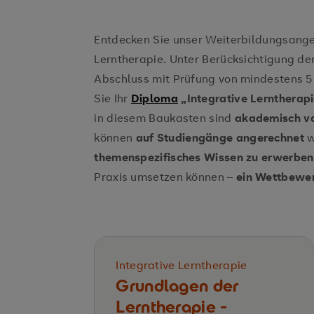
Entdecken Sie unser Weiterbildungsange
Lerntherapie. Unter Berücksichtigung d
Abschluss mit Prüfung von mindestens 5 
Sie Ihr
Diploma
„Integrative Lerntherapi
in diesem Baukasten sind
akademisch va
können
auf Studiengänge angerechnet
w
themenspezifisches Wissen zu erwerben
Praxis umsetzen können –
ein Wettbewerb
Integrative Lerntherapie
Grundlagen der
Lerntherapie ­