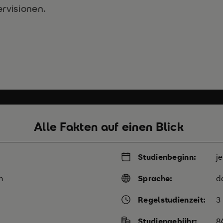
rvisionen.
Alle Fakten auf einen Blick
Studienbeginn:
j
m
Sprache:
d
Regelstudienzeit:
3
Studiengebühr:
8