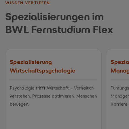
WISSEN VERTIEFEN
Spezialisierungen im
BWL Fernstudium Flex
Spezialisierung
Spezia
Wirtschaftspsychologie
Mana
Psychologie trifft Wirtschaft – Verhalten
Führung
verstehen, Prozesse optimieren, Menschen
Manageme
bewegen.
Karriere