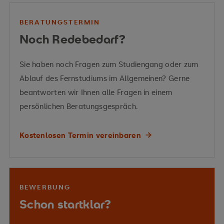
BERATUNGSTERMIN
Vermittelte Kompetenzen
Vermittelte Kompetenzen
Noch Redebedarf?
Sie haben noch Fragen zum Studiengang oder zum
Ablauf des Fernstudiums im Allgemeinen? Gerne
beantworten wir Ihnen alle Fragen in einem
persönlichen Beratungsgespräch.
Kostenlosen Termin vereinbaren
Vermittelte Kompetenzen
BEWERBUNG
Schon startklar?
Energiewirtschaft