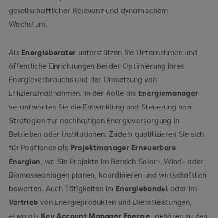
gesellschaftlicher Relevanz und dynamischem
Wachstum.
Als
Energieberater
unterstützen Sie Unternehmen und
öffentliche Einrichtungen bei der Optimierung ihres
Energieverbrauchs und der Umsetzung von
Effizienzmaßnahmen. In der Rolle als
Energiemanager
verantworten Sie die Entwicklung und Steuerung von
Strategien zur nachhaltigen Energieversorgung in
Betrieben oder Institutionen. Zudem qualifizieren Sie sich
für Positionen als
Projektmanager Erneuerbare
Energien
, wo Sie Projekte im Bereich Solar-, Wind- oder
Biomasseanlagen planen, koordinieren und wirtschaftlich
bewerten. Auch Tätigkeiten im
Energiehandel
oder im
Vertrieb
von Energieprodukten und Dienstleistungen,
etwa als
Key Account Manager Energie
, gehören zu den