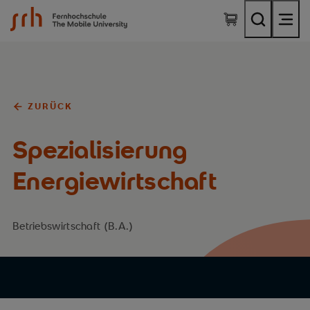
SRH Fernhochschule - The Mobile University
ZURÜCK
Spezialisierung
Energiewirtschaft
Betriebswirtschaft (B.A.)