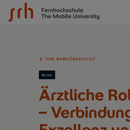
SRH Fernhochschule - The Mobile University
ZUR NEWSÜBERSICHT
BLOG
Ärztliche R
– Verbindung
Exzellenz u