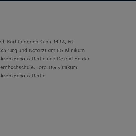
ed. Karl Friedrich Kuhn, MBA, ist
lchirurg und Notarzt am BG Klinikum
lkrankenhaus Berlin und Dozent an der
ernhochschule. Foto: BG Klinikum
lkrankenhaus Berlin