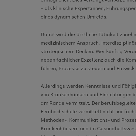
– als klinische Expert:innen, Führungspe
eines dynamischen Umfelds.
Damit wird die ärztliche Tätigkeit zuneh
medizinischem Anspruch, interdisziplin
strategischem Denken. Wer künftig Ver
neben fachlicher Exzellenz auch die Ko
führen, Prozesse zu steuern und Entwickl
Allerdings werden Kenntnisse und Fähi
von Krankenhäusern und Einrichtungen i
am Rande vermittelt. Der berufsbegleit
Fernhochschule vermittelt nicht nur fac
Methoden-, Kommunikations- und Prozes
Krankenhäusern und im Gesundheitswese