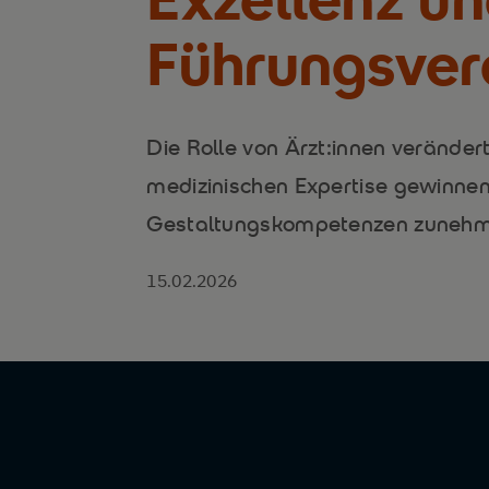
Führungsver
Die Rolle von Ärzt:innen veränder
medizinischen Expertise gewinne
Gestaltungskompetenzen zunehm
15.02.2026