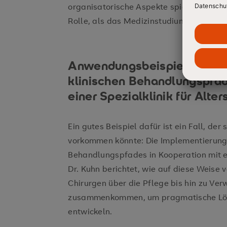
organisatorische Aspekte spielen in der ä
Rolle, als das Medizinstudium suggeriert
Anwendungsbeispiel: Imple
klinischen Behandlungspfad
einer Spezialklinik für Alte
Ein gutes Beispiel dafür ist ein Fall, de
vorkommen könnte: Die Implementierung 
Behandlungspfades in Kooperation mit ei
Dr. Kuhn berichtet, wie auf diese Weise
Chirurgen über die Pflege bis hin zu V
zusammenkommen, um pragmatische Lösu
entwickeln.