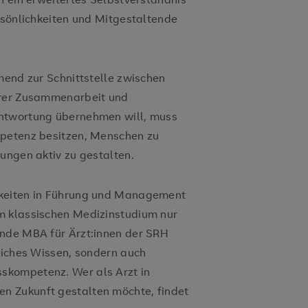
rsönlichkeiten und Mitgestaltende
mend zur Schnittstelle zwischen
ärer Zusammenarbeit und
antwortung übernehmen will, muss
mpetenz besitzen, Menschen zu
ungen aktiv zu gestalten.
gkeiten in Führung und Management
m klassischen Medizinstudium nur
ende MBA für Ärzt:innen der SRH
hliches Wissen, sondern auch
skompetenz. Wer als Arzt in
n Zukunft gestalten möchte, findet