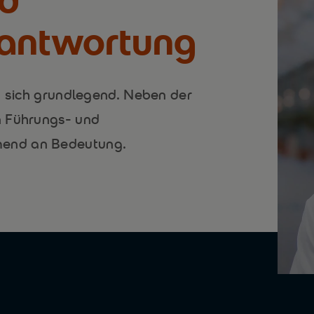
antwortung
t sich grundlegend. Neben der
n Führungs- und
end an Bedeutung.