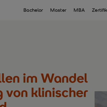
Bachelor
Master
MBA
Zertifi
ollen im Wandel
 von klinischer
nd