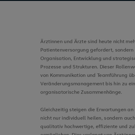
Ärztinnen und Ärzte sind heute nicht meh
Patientenversorgung gefordert, sonder
Organisation, Entwicklung und strategis
Prozesse und Strukturen. Dieser Rollenw
von Kommunikation und Teamführung üb
Veränderungsmanagement bis hin zu ein
organisatorische Zusammenhänge.
Gleichzeitig steigen die Erwartungen an d
nicht nur individuell heilen, sondern auc
qualitativ hochwertige, effiziente und 
ermöglichen. Dies verlangt von Ärzt:inne