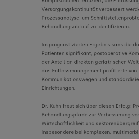
Komplikationen reduziert, die Entlassun
Versorgungskontinuität verbessert werde
Prozessanalyse, um Schnittstellenprob
Behandlungsablauf zu identifizieren.
Im prognostizierten Ergebnis sank die d
Patienten signifikant, postoperative Kom
der Anteil an direkten geriatrischen Wei
das Entlassmanagement profitierte von k
Kommunikationswegen und standardisie
Einrichtungen.
Dr. Kuhn freut sich über diesen Erfolg: 
Behandlungspfade zur Verbesserung von
Wirtschaftlichkeit und sektorenübergrei
insbesondere bei komplexen, multimorbi