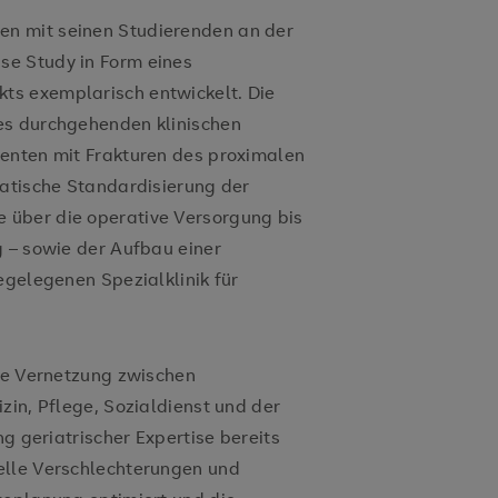
n mit seinen Studierenden an der
e Study in Form eines
ts exemplarisch entwickelt. Die
es durchgehenden klinischen
ienten mit Frakturen des proximalen
matische Standardisierung der
 über die operative Versorgung bis
g – sowie der Aufbau einer
egelegenen Spezialklinik für
äre Vernetzung zwischen
zin, Pflege, Sozialdienst und der
ng geriatrischer Expertise bereits
elle Verschlechterungen und