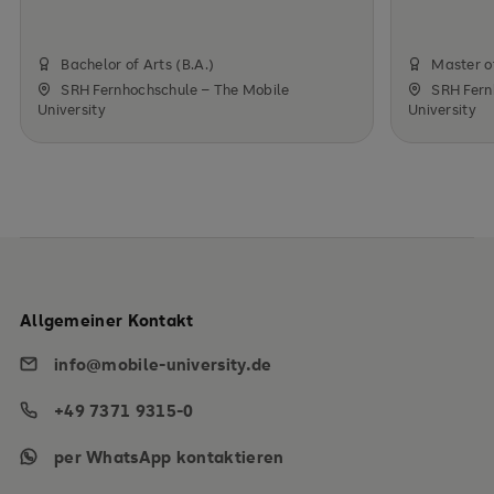
Bachelor of Arts (B.A.)
Master o
SRH Fernhochschule – The Mobile
SRH Fern
University
University
Allgemeiner Kontakt
info@mobile-university.de
+49 7371 9315-0
per WhatsApp kontaktieren