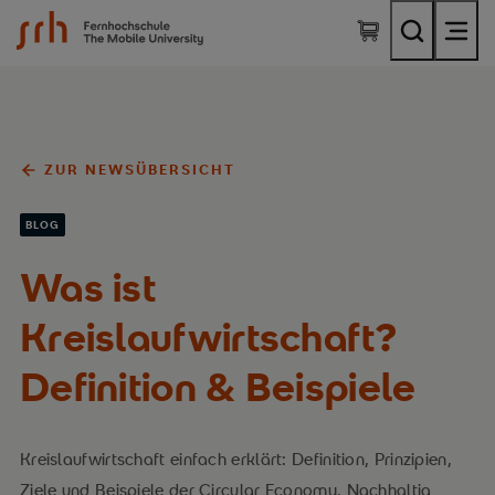
SRH Fernhochschule - The Mobile University
ZUR NEWSÜBERSICHT
BLOG
Was ist
Kreislaufwirtschaft?
Definition & Beispiele
Kreislaufwirtschaft einfach erklärt: Definition, Prinzipien,
Ziele und Beispiele der Circular Economy. Nachhaltig