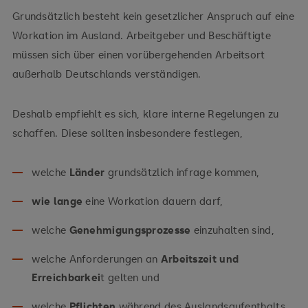
Grundsätzlich besteht kein gesetzlicher Anspruch auf eine
Workation im Ausland. Arbeitgeber und Beschäftigte
müssen sich über einen vorübergehenden Arbeitsort
außerhalb Deutschlands verständigen.
Deshalb empfiehlt es sich, klare interne Regelungen zu
schaffen. Diese sollten insbesondere festlegen,
welche
Länder
grundsätzlich infrage kommen,
wie lange
eine Workation dauern darf,
welche
Genehmigungsprozesse
einzuhalten sind,
welche Anforderungen an
Arbeitszeit und
Erreichbarkei
t gelten und
welche
Pflichten
während des Auslandsaufenthalts