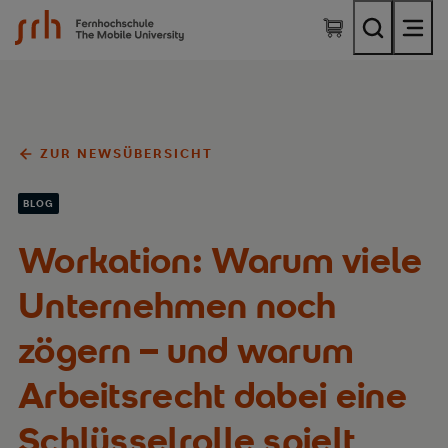
SRH Fernhochschule - The Mobile University
ZUR NEWSÜBERSICHT
BLOG
Workation: Warum viele
Unternehmen noch
zögern – und warum
Arbeitsrecht dabei eine
Schlüsselrolle spielt