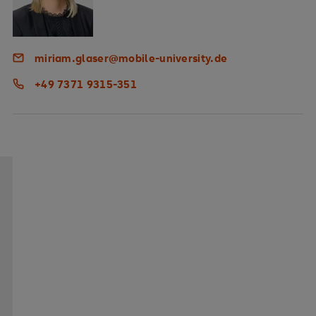
miriam.glaser@mobile-university.de
+49 7371 9315-351