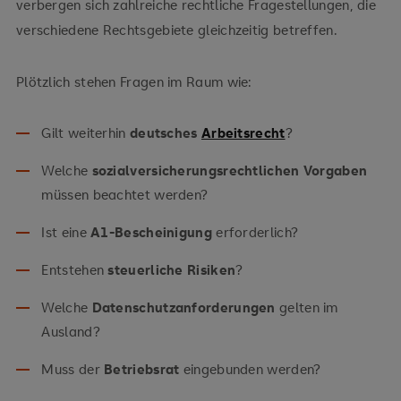
verbergen sich zahlreiche rechtliche Fragestellungen, die
verschiedene Rechtsgebiete gleichzeitig betreffen.
Plötzlich stehen Fragen im Raum wie:
Gilt weiterhin
deutsches
Arbeitsrecht
?
Welche
sozialversicherungsrechtlichen Vorgaben
müssen beachtet werden?
Ist eine
A1-Bescheinigung
erforderlich?
Entstehen
steuerliche Risiken
?
Welche
Datenschutzanforderungen
gelten im
Ausland?
Muss der
Betriebsrat
eingebunden werden?