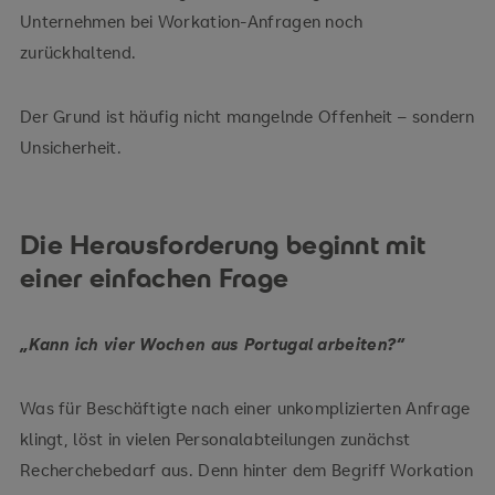
Unternehmen bei Workation-Anfragen noch
zurückhaltend.
Der Grund ist häufig nicht mangelnde Offenheit – sondern
Unsicherheit.
Die Herausforderung beginnt mit
einer einfachen Frage
„Kann ich vier Wochen aus Portugal arbeiten?“
Was für Beschäftigte nach einer unkomplizierten Anfrage
klingt, löst in vielen Personalabteilungen zunächst
Recherchebedarf aus. Denn hinter dem Begriff Workation