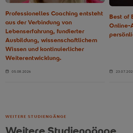
Professionelles Coaching entsteht
Best of
aus der Verbindung von
Online-
Lebenserfahrung, fundierter
persönl
Ausbildung, wissenschaftlichem
Wissen und kontinuierlicher
Weiterentwicklung.
05.08.2026
23.07.20
WEITERE STUDIENGÄNGE
Weitere Studiengänge