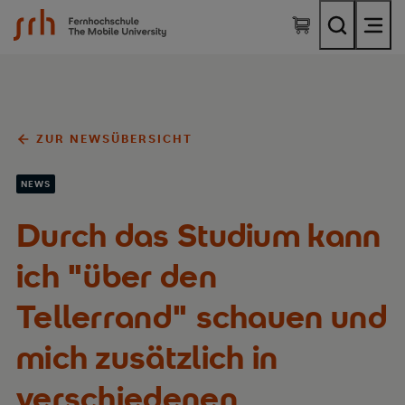
SRH Fernhochschule - The Mobile University
ZUR NEWSÜBERSICHT
NEWS
Durch das Studium kann
ich "über den
Tellerrand" schauen und
mich zusätzlich in
verschiedenen