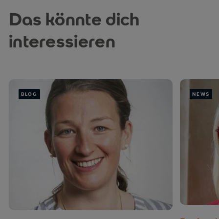
Das könnte dich
interessieren
BLOG
NEWS