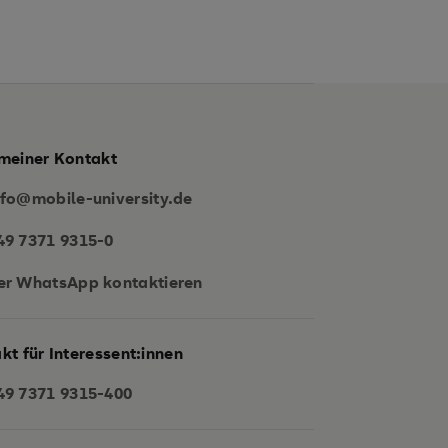
meiner Kontakt
nfo@mobile-university.de
49 7371 9315-0
er WhatsApp kontaktieren
kt für Interessent:innen
49 7371 9315-400