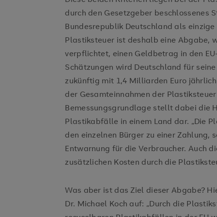
durch den Gesetzgeber beschlossenes St
Bundesrepublik Deutschland als einzige
Plastiksteuer ist deshalb eine Abgabe,
verpflichtet, einen Geldbetrag in den E
Schätzungen wird Deutschland für sein
zukünftig mit 1,4 Milliarden Euro jährlic
der Gesamteinnahmen der Plastiksteuer 
Bemessungsgrundlage stellt dabei die H
Plastikabfälle in einem Land dar. „Die Pl
den einzelnen Bürger zu einer Zahlung, s
Entwarnung für die Verbraucher. Auch d
zusätzlichen Kosten durch die Plastikste
Was aber ist das Ziel dieser Abgabe? Hie
Dr. Michael Koch auf: „Durch die Plastiks