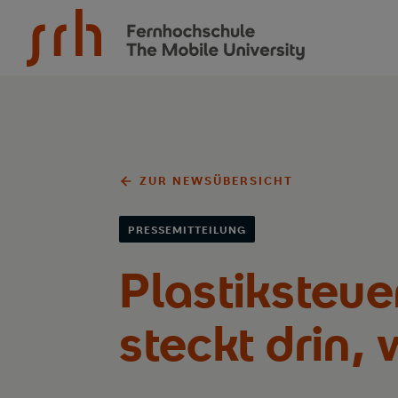
SRH Fernhochschule - The Mobile University
ZUR NEWSÜBERSICHT
PRESSEMITTEILUNG
Plastiksteue
steckt drin,