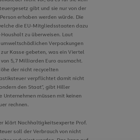
euergesetz gibt und sie nur von der
 Person erhoben werden würde. Die
 welche die EU-Mitgliedsstaaten dazu
U-Haushalt zu überweisen. Laut
e umweltschädlichen Verpackungen
h zur Kasse gebeten, was ein Viertel
von 5,7 Milliarden Euro ausmacht.
öhe der nicht recycelten
astiksteuer verpflichtet damit nicht
ondern den Staat“, gibt Hiller
ie Unternehmen müssen mit keinen
uer rechnen.
r klärt Nachhaltigkeitsexperte Prof.
teuer soll der Verbrauch von nicht