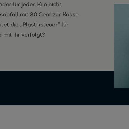
der für jedes Kilo nicht
abfall mit 80 Cent zur Kasse
t die „Plastiksteuer“ für
 mit ihr verfolgt?