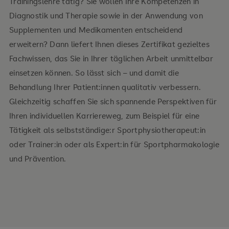
Trainingslehre tätig? Sie wollen Ihre Kompetenzen in
Diagnostik und Therapie sowie in der Anwendung von
Supplementen und Medikamenten entscheidend
erweitern? Dann liefert Ihnen dieses Zertifikat gezieltes
Fachwissen, das Sie in Ihrer täglichen Arbeit unmittelbar
einsetzen können. So lässt sich – und damit die
Behandlung Ihrer Patient:innen qualitativ verbessern.
Gleichzeitig schaffen Sie sich spannende Perspektiven für
Ihren individuellen Karriereweg, zum Beispiel für eine
Tätigkeit als selbstständige:r Sportphysiotherapeut:in
oder Trainer:in oder als Expert:in für Sportpharmakologie
und Prävention.