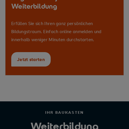
Weiterbildung
Erfüllen Sie sich Ihren ganz persönlichen
Bildungstraum. Einfach online anmelden und
innerhalb weniger Minuten durchstarten.
Jetzt starten
IHR BAUKASTEN
Weiterbildung