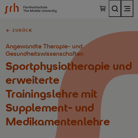
SRH Fernhochschule - The Mobile University
ZURÜCK
Angewandte Therapie- und
Gesundheitswissenschaften
Sportphysiotherapie und
erweiterte
Trainingslehre mit
Supplement- und
Medikamentenlehre