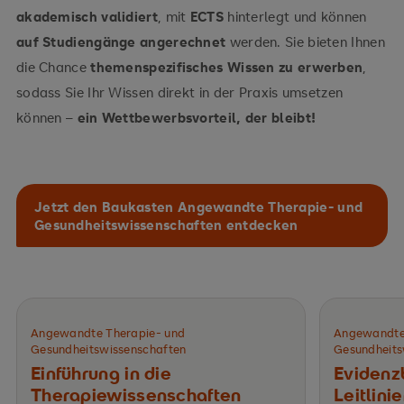
akademisch validiert
, mit
ECTS
hinterlegt und können
auf Studiengänge angerechnet
werden. Sie bieten Ihnen
die Chance
themenspezifisches Wissen zu erwerben
,
sodass Sie Ihr Wissen direkt in der Praxis umsetzen
können –
ein Wettbewerbsvorteil, der bleibt!
Jetzt den Baukasten Angewandte Therapie- und
Gesundheitswissenschaften entdecken
Angewandte Therapie- und
Angewandte
Gesundheitswissenschaften
Gesundheits
Einführung in die
Evidenz
Therapiewissenschaften
Leitlini