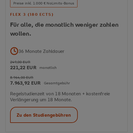
Preise inkl. 1.000 € NoLimits-Bonus
FLEX 3 (180 ECTS)
Für alle, die monatlich weniger zahlen
wollen.
36 Monate Zahldauer
249,00 EUR
221,22 EUR
monatlich
8.964,00 EUR
7.963,92 EUR
Gesamtgebühr
Regelstudienzeit von 18 Monaten + kostenfreie
Verlängerung um 18 Monate.
Zu den Studiengebühren