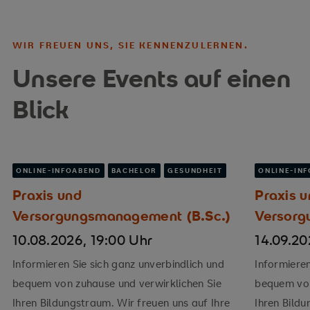
WIR FREUEN UNS, SIE KENNENZULERNEN.
Unsere Events auf einen
Blick
ONLINE-INFOABEND
BACHELOR
GESUNDHEIT
ONLINE-IN
Praxis und
Praxis 
Versorgungsmanagement (B.Sc.)
Versorg
10.08.2026, 19:00 Uhr
14.09.20
Informieren Sie sich ganz unverbindlich und
Informieren
bequem von zuhause und verwirklichen Sie
bequem von
Ihren Bildungstraum. Wir freuen uns auf Ihre
Ihren Bildu