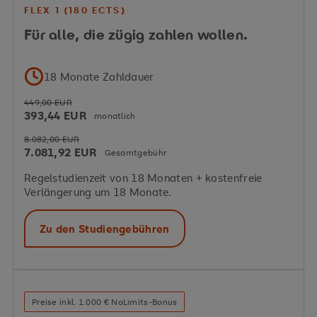
FLEX 1 (180 ECTS)
Für alle, die zügig zahlen wollen.
18 Monate Zahldauer
449,00 EUR
393,44 EUR
monatlich
8.082,00 EUR
7.081,92 EUR
Gesamtgebühr
Regelstudienzeit von 18 Monaten + kostenfreie
Verlängerung um 18 Monate.
Zu den Studiengebühren
Preise inkl. 1.000 € NoLimits-Bonus