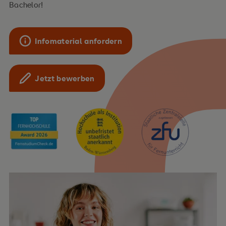
Bachelor!
Infomaterial anfordern
Jetzt bewerben