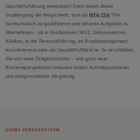
Geschäftsführung innehaben? Dann bietet dieser
Studiengang die Möglichkeit, sich als
MFA
/
ZFA
/TFA
hochschulisch zu qualifizieren und leitende Aufgaben zu
übernehmen - ob in Großpraxen, MVZ, Dialysezentren,
Kliniken, in der Personalführung, im Praxismanagement,
koordinierend oder als Geschäftsführer:in. So erschließen
Sie sich neue Tätigkeitsfelder – und ganz neue
Karriereperspektiven inklusive bester Aufstiegschancen
und entsprechender Vergütung.
DEINE PERSPEKTIVEN