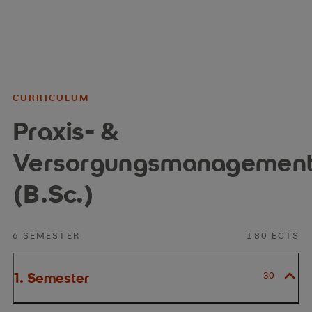
CURRICULUM
Praxis- &
Versorgungsmanagemen
(B.Sc.)
6 SEMESTER
180 ECTS
1. Semester
30