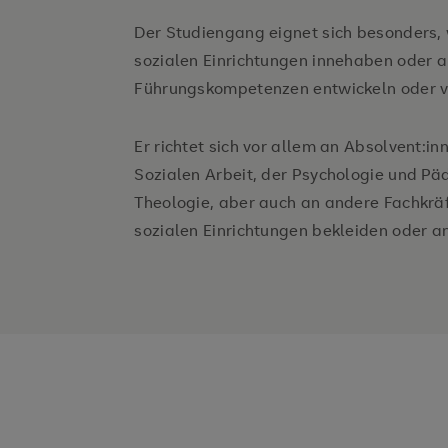
Der Studiengang eignet sich besonders, w
sozialen Einrichtungen innehaben oder
Führungskompetenzen entwickeln oder v
Er richtet sich vor allem an Absolvent:i
Sozialen Arbeit, der Psychologie und Pä
Theologie, aber auch an andere Fachkräf
sozialen Einrichtungen bekleiden oder a