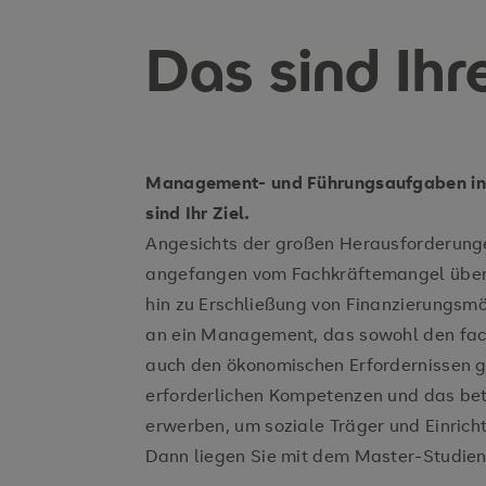
Das sind Ihr
Management- und Führungsaufgaben in O
sind Ihr Ziel.
Angesichts der großen Herausforderungen
angefangen vom Fachkräftemangel übe
hin zu Erschließung von Finanzierungsmö
an ein Management, das sowohl den fach
auch den ökonomischen Erfordernissen ge
erforderlichen Kompetenzen und das be
erwerben, um soziale Träger und Einrich
Dann liegen Sie mit dem Master-Studie