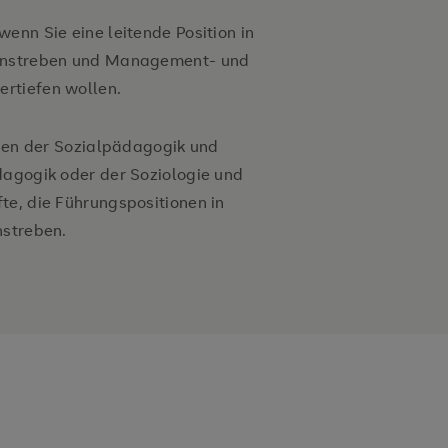
enn Sie eine leitende Position in
 anstreben und Management- und
ertiefen wollen.
nnen der Sozialpädagogik und
dagogik oder der Soziologie und
te, die Führungspositionen in
nstreben.