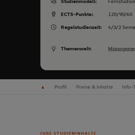
Studienmodell:
Fernstudiu
ECTS-Punkte:
120/90/60
Regelstudienzeit:
4/3/2 Seme
Themenwelt:
Manageme
▲
Profil
Preise & Inhalte
Info-
IHRE STUDIENINHALTE