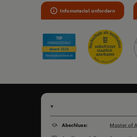
Infomaterial anfordern
Abschluss:
Master of A