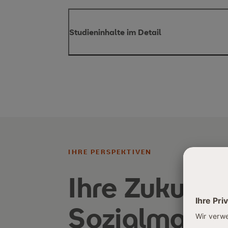
Studieninhalte im Detail
Sie bauen Ihre Führungsqualitäten mi
IHRE PERSPEKTIVEN
Ihre Zukunft
Sozialmana