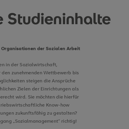
e Studieninhalte
rganisationen der Sozialen Arbeit
 in der Sozialwirtschaft,
r den zunehmenden Wettbewerb bis
glichkeiten steigen die Ansprüche
lichen Zielen der Einrichtungen als
recht wird. Sie möchten die hierfür
triebswirtschaftliche Know-how
tungen zukunftsfähig zu gestalten?
ngang „Sozialmanagement“ richtig!