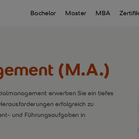
Bachelor
Master
MBA
Zertifi
gement (M.A.)
ialmanagement erwerben Sie ein tiefes
Herausforderungen erfolgreich zu
nt- und Führungsaufgaben in