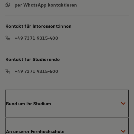
per WhatsApp kontaktieren
Kontakt für Interessent:innen
+49 7371 9315-400
Kontakt für Studierende
+49 7371 9315-600
Rund um Ihr Studium
Anmeldung zum Studium
An unserer Fernhochschule
Anrechnung von Vorleistungen