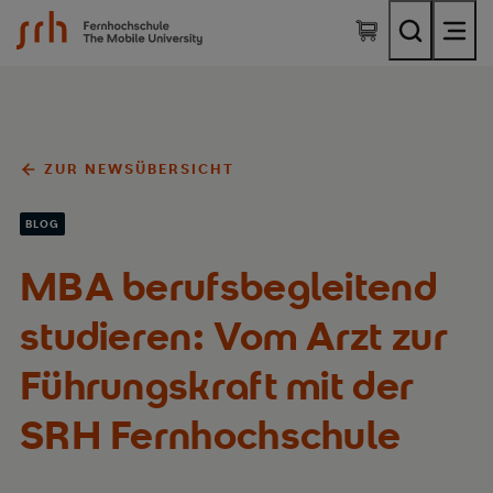
SRH Fernhochschule - The Mobile University
ZUR NEWSÜBERSICHT
BLOG
MBA berufsbegleitend
studieren: Vom Arzt zur
Führungskraft mit der
SRH Fernhochschule