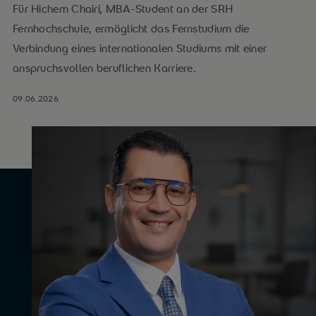
Für Hichem Chairi, MBA-Student an der SRH
Fernhochschule, ermöglicht das Fernstudium die
Verbindung eines internationalen Studiums mit einer
anspruchsvollen beruflichen Karriere.
09.06.2026