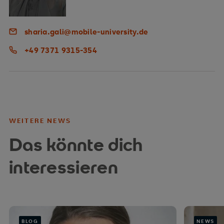
sharia.gali@mobile-university.de
+49 7371 9315-354
WEITERE NEWS
Das könnte dich
interessieren
BLOG
NEWS