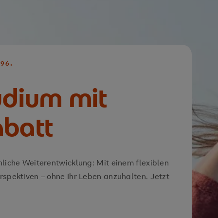
96.
udium mit
abatt
nliche Weiterentwicklung: Mit einem flexiblen
rspektiven – ohne Ihr Leben anzuhalten. Jetzt