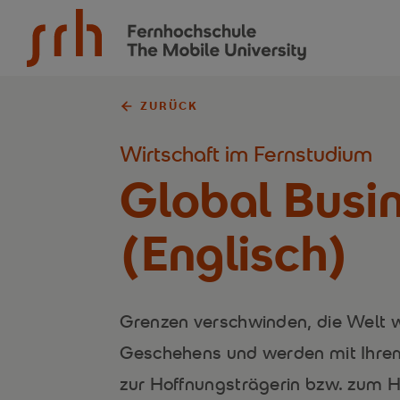
SRH Fernhochschule - The Mobile University
ZURÜCK
Wirtschaft im Fernstudium
Global Busi
(Englisch)
Grenzen verschwinden, die Welt 
Geschehens und werden mit Ihrem
zur Hoffnungsträgerin bzw. zum H