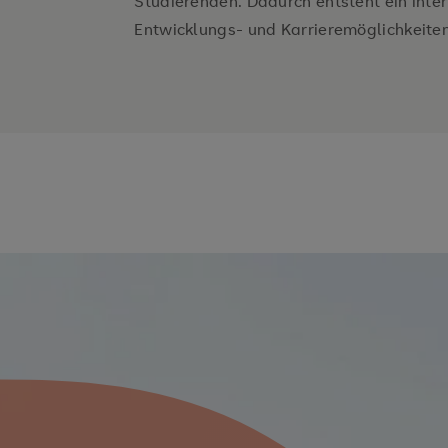
Studierenden. Dadurch entsteht ein inter
Entwicklungs- und Karrieremöglichkeiten 