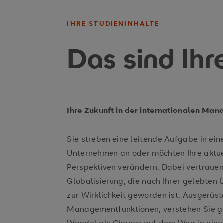
IHRE STUDIENINHALTE
Das sind Ihr
Ihre Zukunft in der internationalen Ma
Sie streben eine leitende Aufgabe in ein
Unternehmen an oder möchten Ihre aktuel
Perspektiven verändern. Dabei vertrauen 
Globalisierung, die nach Ihrer gelebte
zur Wirklichkeit geworden ist. Ausgerüs
Managementfunktionen, verstehen Sie ge
Wandel als Chance auf dem Weg in eine 