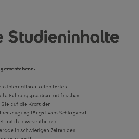
e Studieninhalte
nagementebene.
em international orientierten
le Führungsposition mit frischen
Sie auf die Kraft der
n Überzeugung längst vom Schlagwort
tet mit den wesentlichen
rade in schwierigen Zeiten den
neue Zukunft.