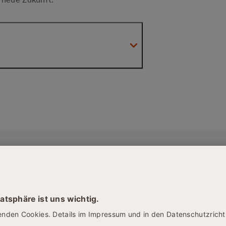
es Wissen, analysieren damit
 im internationalen
Maßnahmen und Handlungsfelder
ziplinen kennen