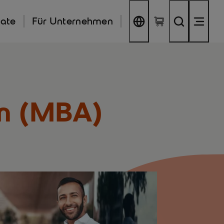
kate
Für Unternehmen
on (MBA)