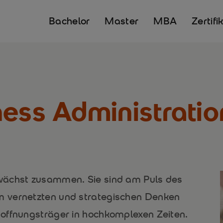
Bachelor
Master
MBA
Zertifi
ness Administrati
wächst zusammen. Sie sind am Puls des
 vernetzten und strategischen Denken
offnungsträger in hochkomplexen Zeiten.