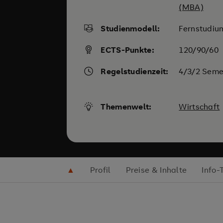
(MBA)
Studienmodell:
Fernstudiu
ECTS-Punkte:
120/90/60
Regelstudienzeit:
4/3/2 Seme
Themenwelt:
Wirtschaft
▲
Profil
Preise & Inhalte
Info-