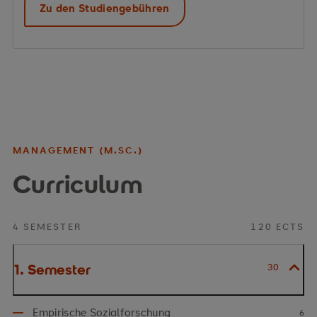
Zu den Studiengebühren
MANAGEMENT (M.SC.)
Curriculum
4 SEMESTER
120 ECTS
1. Semester
30
Empirische Sozialforschung
6