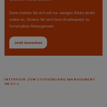
Fernhochsc
Dann melden Sie sich mit nur wenigen Klicks direkt
online an. Sichern Sie sich Ihren Studienplatz im
Fernstudium Management.
Jetzt bewerben
INTERVIEW ZUM STUDIENGANG MANAGEMENT
(M.SC.)