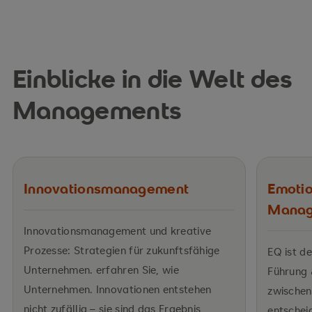
Einblicke in die Welt des
Managements
Innovationsmanagement
Emotio
Mana
Innovationsmanagement und kreative
Prozesse: Strategien für zukunftsfähige
EQ ist de
Unternehmen. erfahren Sie, wie
Führung 
Unternehmen. Innovationen entstehen
zwischen
nicht zufällig – sie sind das Ergebnis
entschei