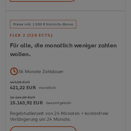
Preise inkl. 1.000 € NoLimits-Bonus
FLEX 2 (120 ECTS)
Für alle, die monatlich weniger zahlen
wollen.
36 Monate Zahldauer
449,00 EUR
421,22 EUR
monatlich
16.164,00 EUR
15.163,92 EUR
Gesamtgebühr
Regelstudienzeit von 24 Monaten + kostenfreie
Verlängerung um 24 Monate.