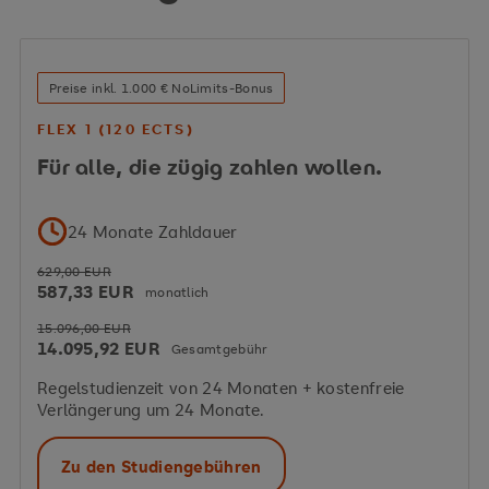
Preise inkl. 1.000 € NoLimits-Bonus
FLEX 1 (120 ECTS)
Für alle, die zügig zahlen wollen.
24 Monate Zahldauer
629,00 EUR
587,33 EUR
monatlich
15.096,00 EUR
14.095,92 EUR
Gesamtgebühr
Regelstudienzeit von 24 Monaten + kostenfreie
Verlängerung um 24 Monate.
Zu den Studiengebühren