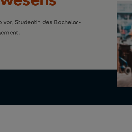
 vor, Studentin des Bachelor-
gement.