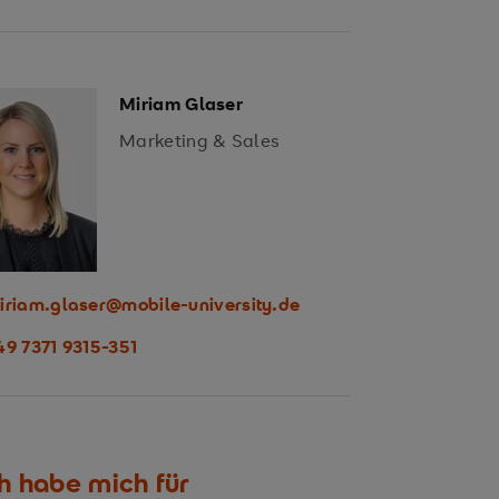
Miriam Glaser
Marketing & Sales
iriam.glaser@mobile-university.de
49 7371 9315-351
h habe mich für