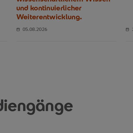
und kontinuierlicher
Weiterentwicklung.
05.08.2026
diengänge