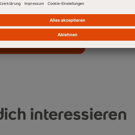
räch und wünschen Ihnen weiterhin
ft und Gesundheitsmanagement
ich interessieren