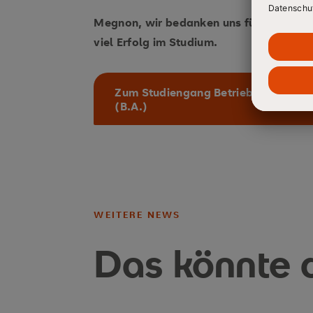
Megnon, wir bedanken uns für das Gesp
viel Erfolg im Studium.
Zum Studiengang Betriebswirtscha
(B.A.)
WEITERE NEWS
Das könnte d