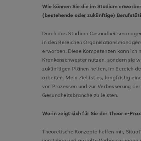
Wie können Sie die im Studium erworbe
(bestehende oder zukünftige) Berufstä
Durch das Studium Gesundheitsmanageme
in den Bereichen Organisationsmanage
erworben. Diese Kompetenzen kann ich ni
Krankenschwester nutzen, sondern sie w
zukünftigen Plänen helfen, im Bereich
arbeiten. Mein Ziel ist es, langfristig e
von Prozessen und zur Verbesserung der
Gesundheitsbranche zu leisten.
Worin zeigt sich für Sie der Theorie-Pra
Theoretische Konzepte helfen mir, Situat
verstehen und gezielte Verbesserungen