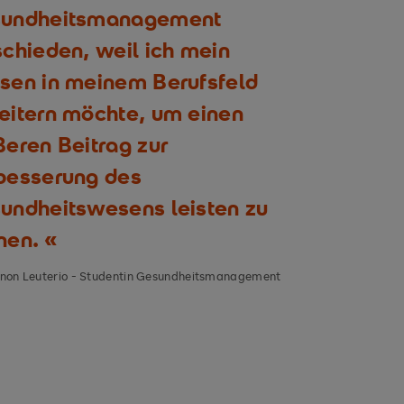
undheitsmanagement
schieden, weil ich mein
sen in meinem Berufsfeld
eitern möchte, um einen
ßeren Beitrag zur
besserung des
undheitswesens leisten zu
nen.
on Leuterio - Studentin Gesundheitsmanagement