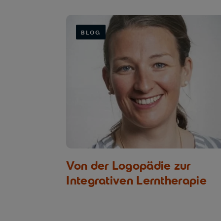
BLOG
Von der Logopädie zur
Integrativen Lerntherapie