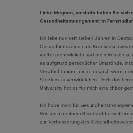
Liebe Megnon, weshalb haben Sie sich 
Gesundheitsmanagement im Fernstudium
Ich lebe nun seit sieben Jahren in Deuts
Gesundheitswesen als Krankenschwester
weiterzuentwickeln und mein Wissen zu e
es aufgrund persönlicher Umstände, ins
Verpflichtungen, nicht möglich wäre, m
Studium zu verwirklichen. Doch das Fer
University hat es für mich erreichbar ge
Ich habe mich für Gesundheitsmanagemen
Wissen in meinem Berufsfeld erweitern 
zur Verbesserung des Gesundheitswesens