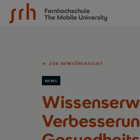
SRH Fernhochschule - The Mobile University
ZUR NEWSÜBERSICHT
NEWS
Wissenserwe
Verbesserun
Gesundheit