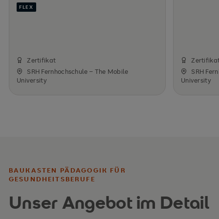
FLEX
Zertifikat
Zertifika
SRH Fernhochschule – The Mobile
SRH Fern
University
University
BAUKASTEN PÄDAGOGIK FÜR
GESUNDHEITSBERUFE
Unser Angebot im Detail