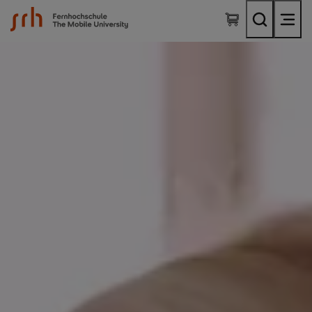
SRH Fernhochschule - The Mobile University