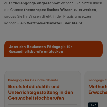
auf Studiengänge angerechnet
werden. Sie bieten Ihnen
die Chance
themenspezifisches Wissen zu erwerben
,
sodass Sie Ihr Wissen direkt in der Praxis umsetzen
können –
ein Wettbewerbsvorteil, der bleibt!
Jetzt den Baukasten Pädagogik für
Gesundheitsberufe entdecken
Pädagogik für Gesundheitsberufe
Pädagogik f
Berufsfelddidaktik und
Method
Unterrichts­gestaltung in den
Erwachs
Gesundheits­fachberufen
FLEX