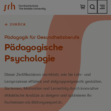
SRH Fernhochschule - The Mobile University
ZURÜCK
Pädagogik für Gesundheitsberufe
Pädagogische
Psychologie
Dieser Zertifikatskurs vermittelt, wie Sie Lehr- und
Lernprozesse effizient und zielgruppengerecht gestalten.
Sie lernen, Motivation und Lernerfolg durch innovative
didaktische Ansätze zu steigern und optimieren Ihr
Fachwissen als Bildungsexpert:in.