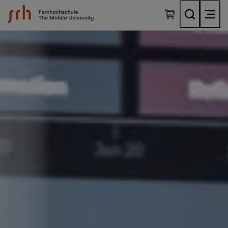
SRH Fernhochschule - The Mobile University