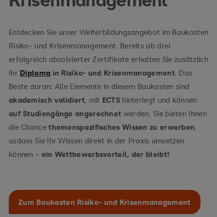
Entdecken Sie unser Weiterbildungsangebot im Baukasten
Risiko- und Krisenmanagement. Bereits ab drei
erfolgreich absolvierter Zertifikate erhalten Sie zusätzlich
Ihr
Diploma
in Risiko- und Krisenmanagement
. Das
Beste daran: Alle Elemente in diesem Baukasten sind
akademisch validiert
, mit
ECTS
hinterlegt und können
auf Studiengänge angerechnet
werden. Sie bieten Ihnen
die Chance
themenspezifisches Wissen zu erwerben
,
sodass Sie Ihr Wissen direkt in der Praxis umsetzen
können –
ein Wettbewerbsvorteil, der bleibt!
Zum Baukasten Risiko- und Krisenmanagement