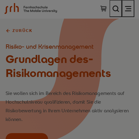
SRH Fernhochschule - The Mobile University
ZURÜCK
Risiko- und Krisenmanagement
Grundlagen des­
Risikomanagements
Sie wollen sich im Bereich des Risikomanagements auf
Hochschulniveau qualifizieren, damit Sie die
Risikobewertung in Ihrem Unternehmen aktiv analysieren
können.