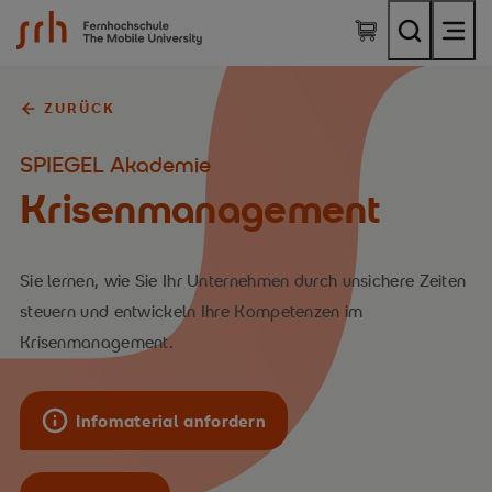
SRH Fernhochschule - The Mobile University
ZURÜCK
SPIEGEL Akademie
Krisenmanagement
Sie lernen, wie Sie Ihr Unternehmen durch unsichere Zeiten
steuern und entwickeln Ihre Kompetenzen im
Krisenmanagement.
Infomaterial anfordern