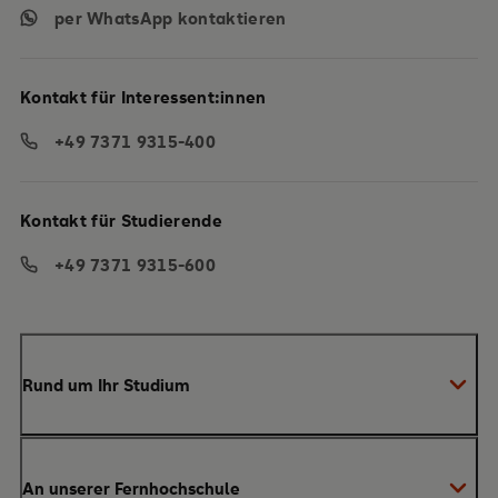
per WhatsApp kontaktieren
Kontakt für Interessent:innen
+49 7371 9315-400
Kontakt für Studierende
+49 7371 9315-600
Rund um Ihr Studium
Anmeldung zum Studium
An unserer Fernhochschule
Anrechnung von Vorleistungen