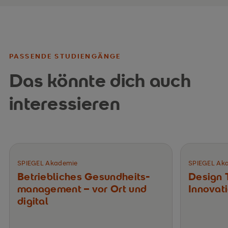
PASSENDE STUDIENGÄNGE
Das könnte dich auch
interessieren
SPIEGEL Akademie
SPIEGEL Ak
Betriebliches Gesundheits­
Design 
management – vor Ort und
Innovat
digital