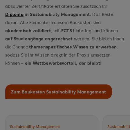
absolvierter Zertifikate erhalten Sie zusätzlich Ihr
Diploma
in Sustainability Management
. Das Beste
daran: Alle Elemente in diesem Baukasten sind
akademisch validiert
, mit
ECTS
hinterlegt und können
auf Studiengänge angerechnet
werden. Sie bieten Ihnen
die Chance
themenspezifisches Wissen zu erwerben
,
sodass Sie Ihr Wissen direkt in der Praxis umsetzen
können –
ein Wettbewerbsvorteil, der bleibt!
Zum Baukasten Sustainability Management
Sustainability Management
Sustainabil