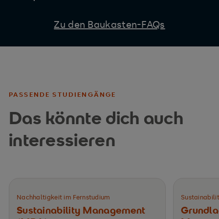
Zu den Baukasten-FAQs
PASSENDE STUDIENGÄNGE
Das könnte dich auch
interessieren
Nachhaltigkeit im Fernstudium
Sustainabil
Sustainability Management
Grundlag