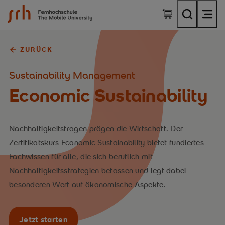
SRH Fernhochschule - The Mobile University
ZURÜCK
Sustainability Management
Economic Sustainability
Nachhaltigkeitsfragen prägen die Wirtschaft. Der
Zertifikatskurs Economic Sustainability bietet fundiertes
Fachwissen für alle, die sich beruflich mit
Nachhaltigkeitsstrategien befassen und legt dabei
besonderen Wert auf ökonomische Aspekte.
Jetzt starten