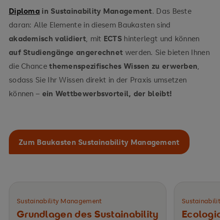
Diploma
in Sustainability Management
. Das Beste
Branchen- und Unternehmensbeispiele
daran: Alle Elemente in diesem Baukasten sind
akademisch validiert
, mit
ECTS
hinterlegt und können
auf Studiengänge angerechnet
werden. Sie bieten Ihnen
die Chance
themenspezifisches Wissen zu erwerben
,
sodass Sie Ihr Wissen direkt in der Praxis umsetzen
können –
ein Wettbewerbsvorteil, der bleibt!
Zum Baukasten Sustainability Management
Sustainability Management
Sustainabil
Grundlagen des ­Sustainability
Ecologic