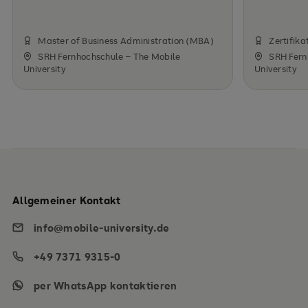
Master of Business Administration (MBA)
Zertifika
SRH Fernhochschule – The Mobile
SRH Fern
University
University
Allgemeiner Kontakt
info@mobile-university.de
+49 7371 9315-0
per WhatsApp kontaktieren