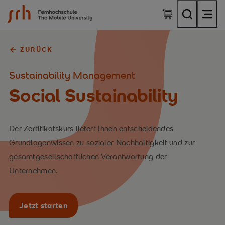
SRH Fernhochschule - The Mobile University
ZURÜCK
Sustainability Management
Social Sustainability
Der Zertifikatskurs liefert Ihnen entscheidendes
Grundlagenwissen zu sozialer Nachhaltigkeit und zur
gesamtgesellschaftlichen Verantwortung der
Unternehmen.
Jetzt starten