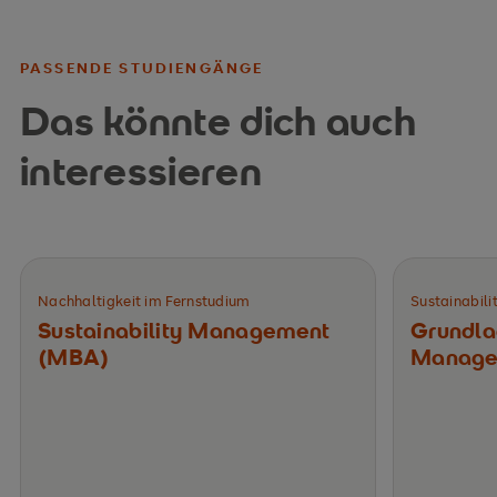
PASSENDE STUDIENGÄNGE
Das könnte dich auch
interessieren
Nachhaltigkeit im Fernstudium
Sustainabil
Sustainability Management
Grundlag
(MBA)
Manage