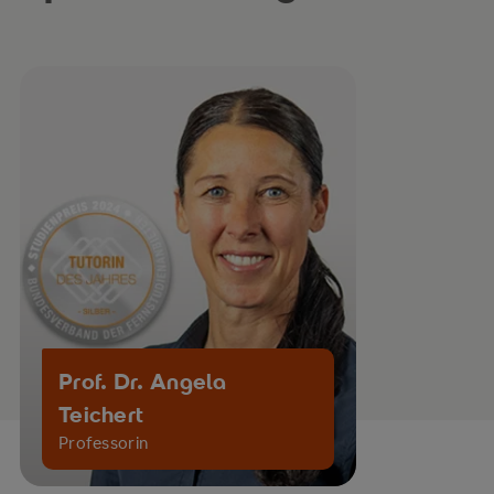
Prof. Dr. Angela
Teichert
Professorin