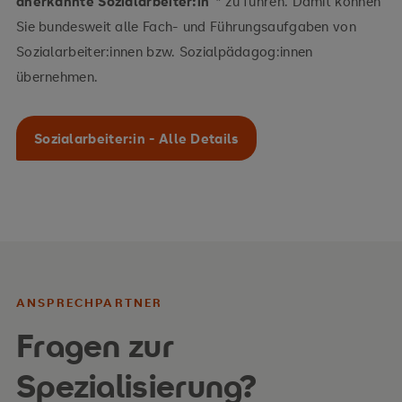
anerkannte Sozialarbeiter:in
“* zu führen. Damit können
Sie bundesweit alle Fach- und Führungsaufgaben von
Sozialarbeiter:innen bzw. Sozialpädagog:innen
übernehmen.
Sozialarbeiter:in - Alle Details
ANSPRECHPARTNER
Fragen zur
Spezialisierung?