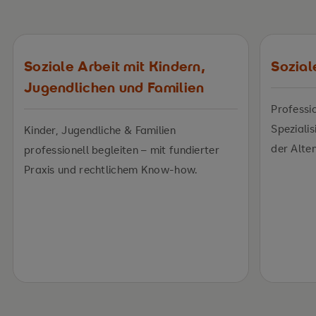
Soziale Arbeit mit Kindern,
Sozial
Jugendlichen und Familien
Professi
Spezialis
Kinder, Jugendliche & Familien
der Alten
professionell begleiten – mit fundierter
Praxis und rechtlichem Know-how.