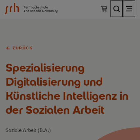
SRH Fernhochschule - The Mobile University
ZURÜCK
Spezialisierung
Digitalisierung und
Künstliche Intelligenz in
der Sozialen Arbeit
Soziale Arbeit (B.A.)