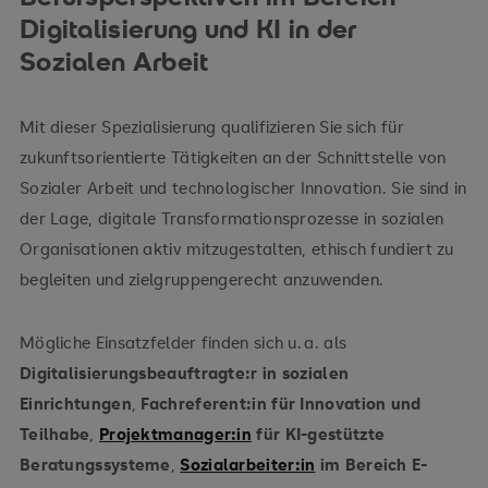
vertreten
Digitalisierung und KI in der
Digitalisierungskonzepte für soziale Einrichtungen
Sozialen Arbeit
Veränderungsprozesse
Mit dieser Spezialisierung qualifizieren Sie sich für
zukunftsorientierte Tätigkeiten an der Schnittstelle von
Sozialer Arbeit und technologischer Innovation. Sie sind in
der Lage, digitale Transformationsprozesse in sozialen
Organisationen aktiv mitzugestalten, ethisch fundiert zu
begleiten und zielgruppengerecht anzuwenden.
Mögliche Einsatzfelder finden sich u. a. als
Digitalisierungsbeauftragte:r in sozialen
Einrichtungen
,
Fachreferent:in für Innovation und
Teilhabe
,
Projektmanager:in
für KI-gestützte
Beratungssysteme
,
Sozialarbeiter:in
im Bereich E-