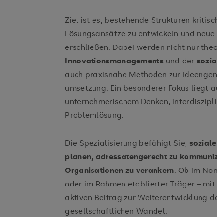
Ziel ist es, bestehende Strukturen kritisc
Lösungsansätze zu entwickeln und neue 
erschließen. Dabei werden nicht nur the
Innovationsmanagements
und der
sozia
auch praxisnahe Methoden zur Ideengene
umsetzung. Ein besonderer Fokus liegt a
unternehmerischem Denken, interdiszipl
Problemlösung.
Die Spezialisierung befähigt Sie,
soziale
planen, adressatengerecht zu kommunizi
Organisationen zu verankern
. Ob im Non
oder im Rahmen etablierter Träger – mit
aktiven Beitrag zur Weiterentwicklung de
gesellschaftlichen Wandel.