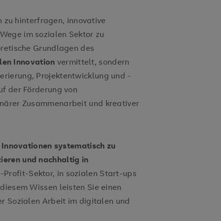
h zu hinterfragen, innovative
Wege im sozialen Sektor zu
oretische Grundlagen des
len Innovation
vermittelt, sondern
rierung, Projektentwicklung und -
uf der Förderung von
inärer Zusammenarbeit und kreativer
 Innovationen systematisch zu
eren und nachhaltig in
-Profit-Sektor, in sozialen Start-ups
 diesem Wissen leisten Sie einen
r Sozialen Arbeit im digitalen und