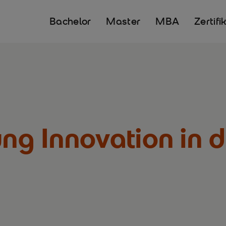
Bachelor
Master
MBA
Zertifi
ung Innovation in 