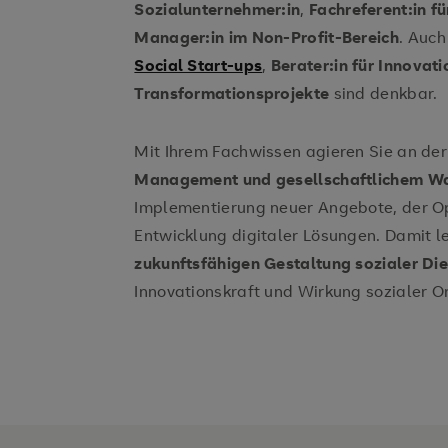
Sozialunternehmer:in
,
Fachreferent:in f
Manager:in im Non-Profit-Bereich
. Auch
Social Start-ups
,
Berater:in für Innovat
Transformationsprojekte
sind denkbar.
Mit Ihrem Fachwissen agieren Sie an de
Management und gesellschaftlichem W
Implementierung neuer Angebote, der Op
Entwicklung digitaler Lösungen. Damit le
zukunftsfähigen Gestaltung sozialer Di
Innovationskraft und Wirkung sozialer O