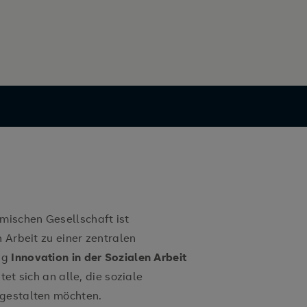
ischen Gesellschaft ist
 Arbeit zu einer zentralen
ng
Innovation in der Sozialen Arbeit
et sich an alle, die soziale
tgestalten möchten.