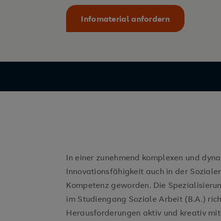
Infomaterial anfordern
In einer zunehmend komplexen und dynam
Innovationsfähigkeit auch in der Sozialen
Kompetenz geworden. Die Spezialisieru
im Studiengang Soziale Arbeit (B.A.) richt
Herausforderungen aktiv und kreativ mi