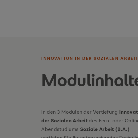
INNOVATION IN DER SOZIALEN ARBEI
Modulinhalt
In den 3 Modulen der Vertiefung
Innovat
der Sozialen Arbeit
des Fern- oder Onlin
Abendstudiums
Soziale Arbeit (B.A.)
vertiefen Sie Ihr entsprechendes Fachwi