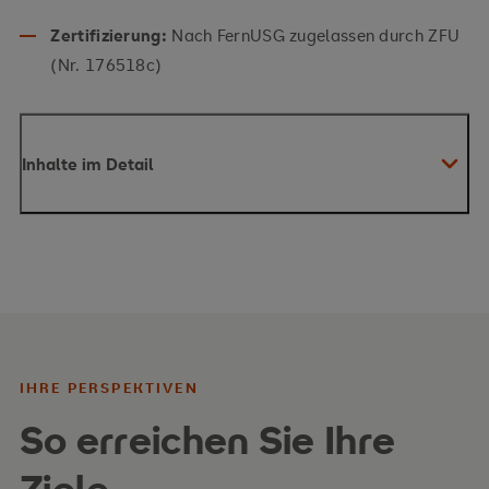
Zertifizierung:
Nach FernUSG zugelassen durch ZFU
(Nr. 176518c)
Inhalte im Detail
IHRE PERSPEKTIVEN
So erreichen Sie Ihre
Ihre Inhalte
Ziele