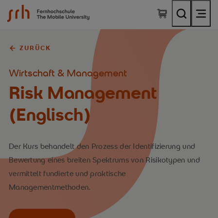
SRH Fernhochschule - The Mobile University
ZURÜCK
Wirtschaft & Management
Risk Management
(Englisch)
Der Kurs behandelt den Prozess der Identifizierung und
Bewertung eines breiten Spektrums von Risikotypen und
vermittelt fundierte und praktische
Managementmethoden.