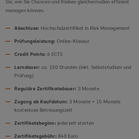
Sie, wie Sie Chancen und Risiken gleichermaßen effizient
managen können.
Abschluss:
Hochschulzertifikat in Risk Management
Prüfungsleistung:
Online-Klausur
Credit Points:
6 ECTS
Lerndauer:
ca. 150 Stunden (inkl. Selbststudium und
Prüfung)
Reguläre Zertifikatsdauer:
3 Monate
Zugang ab Kaufdatum:
3 Monate + 15 Monate
kostenlose Betreuungszeit
Zertifikatsbeginn:
jederzeit starten
Zertifikatsgebühr:
840 Euro