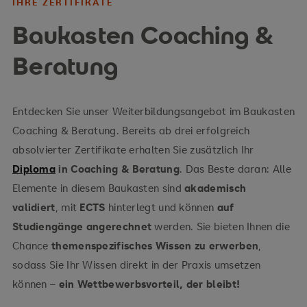
IHRE ZERTIFIKATE
Baukasten Coaching &
Beratung
Entdecken Sie unser Weiterbildungsangebot im Baukasten
Coaching & Beratung. Bereits ab drei erfolgreich
absolvierter Zertifikate erhalten Sie zusätzlich Ihr
Diploma
in Coaching & Beratung
. Das Beste daran: Alle
Elemente in diesem Baukasten sind
akademisch
validiert
, mit
ECTS
hinterlegt und können
auf
Studiengänge angerechnet
werden. Sie bieten Ihnen die
Chance
themenspezifisches Wissen zu erwerben
,
sodass Sie Ihr Wissen direkt in der Praxis umsetzen
können –
ein Wettbewerbsvorteil, der bleibt!