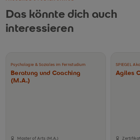
Das könnte dich auch
interessieren
Psychologie & Soziales im Fernstudium
SPIEGEL Ak
Beratung und Coaching
Agiles 
(M.A.)
Master of Arts (M.A.)
Zertifika