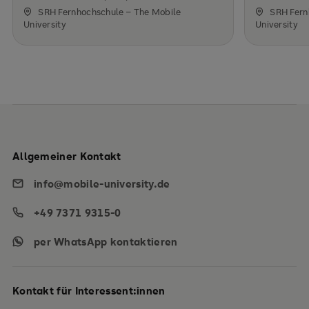
SRH Fernhochschule – The Mobile
SRH Fern
University
University
Allgemeiner Kontakt
info@mobile-university.de
+49 7371 9315-0
per WhatsApp kontaktieren
Kontakt für Interessent:innen