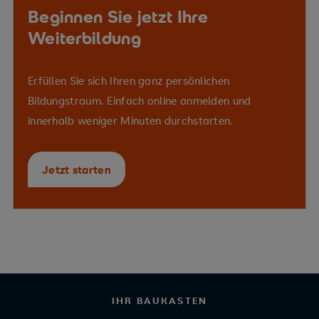
Beginnen Sie jetzt Ihre
Weiterbildung
Erfüllen Sie sich Ihren ganz persönlichen
Bildungstraum. Einfach online anmelden und
innerhalb weniger Minuten durchstarten.
Jetzt starten
IHR BAUKASTEN