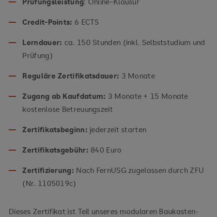
Prüfungsleistung
: Online-Klausur
Credit-Points:
6 ECTS
Lerndauer:
ca. 150 Stunden (inkl. Selbststudium und
Prüfung)
Reguläre Zertifikatsdauer:
3 Monate
Zugang ab Kaufdatum:
3 Monate + 15 Monate
kostenlose Betreuungszeit
Zertifikatsbeginn:
jederzeit starten
Zertifikatsgebühr:
840 Euro
Zertifizierung:
Nach FernUSG zugelassen durch ZFU
(Nr. 1105019c)
Dieses Zertifikat ist Teil unseres modularen Baukasten-