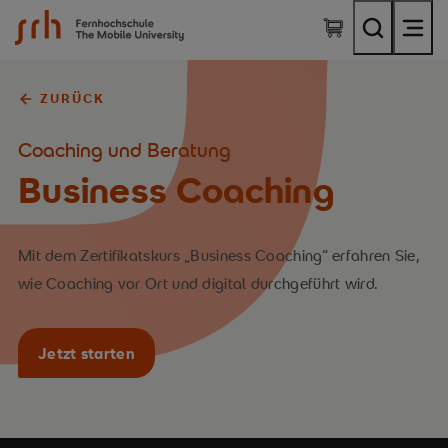
SRH Fernhochschule - The Mobile University
ZURÜCK
Coaching und Beratung
Business Coaching
Mit dem Zertifikatskurs „Business Coaching“ erfahren Sie,
wie Coaching vor Ort und digital durchgeführt wird.
Jetzt starten