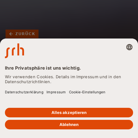
ZURÜCK
HR-Manager:in -
Berufsbild, Ausbildung
und
Karrieremöglichkeiten
im Überblick
Sie interessieren sich für den Beruf Human Resources
Manager:in? Dann sind Sie hier genau richtig. Hier erhalten