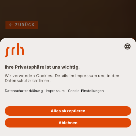
ZURÜCK
Klimaschutzmanager:in
- Berufsbild, Ausbildung
und
Karrieremöglichkeiten
im Überblick
Sie interessieren sich für den Beruf
Klimaschutzmanager:in? Dann sind Sie hier genau richtig.
Hier erhalten Sie alle Infos zu den Voraussetzungen und