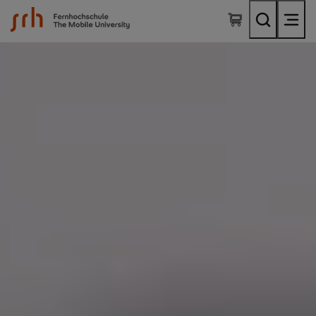
SRH Fernhochschule - The Mobile University