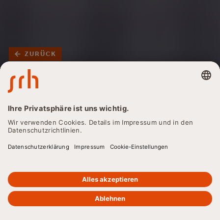
ZURÜCK
Business Analyst:in -
Berufsbilder, Ausbildung
und
Karrieremöglichkeiten
im Überblick
Sie interessiert der Beruf Business Analyst:in? Dann sind
Sie hier genau richtig. Hier erhalten Sie alle Infos zu den