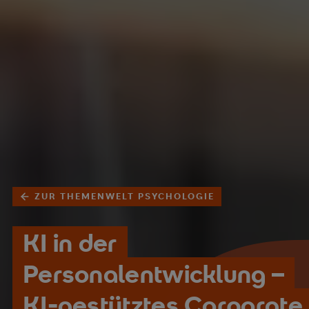
ZUR THEMENWELT PSYCHOLOGIE
KI in der
Personalentwicklung –
KI-gestütztes Corporate