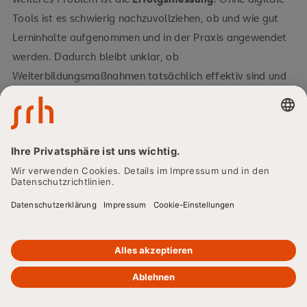
Tools ist es schwierig nachzuvollziehen, ob und wie gut
Lerninhalte aufgenommen und in der Praxis angewendet
werden. Dadurch bleibt unklar, ob
Weiterbildungsmaßnahmen tatsächlich effektiv sind und
langfristige Lernerfolge erzielen.