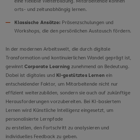
eine flexible Weiterbildung. Mitarbeitende können
orts- und zeitunabhängig lernen.
Klassische Ansätze:
Präsenzschulungen und
Workshops, die den persönlichen Austausch fördern.
In der modernen Arbeitswelt, die durch digitale
Transformation und kontinuierlichen Wandel geprägt ist,
gewinnt
Corporate Learning
zunehmend an Bedeutung.
Dabei ist digitales und
KI-gestütztes Lernen
ein
entscheidender Faktor, um Mitarbeitende nicht nur
effizient weiterzubilden, sondern sie auch auf zukünftige
Herausforderungen vorzubereiten. Bei KI-basiertem
Lernen wird Künstliche Intelligenz eingesetzt, um
personalisierte Lernpfade
zu erstellen, den Fortschritt zu analysieren und
individuelles Feedback zu geben.