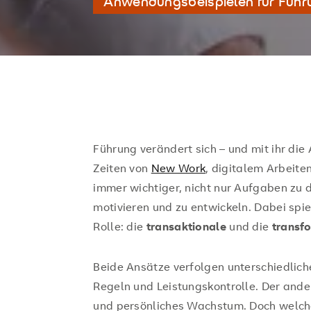
Anwendungsbeispielen für Führ
Führung verändert sich – und mit ihr die
Zeiten von
New Work
, digitalem Arbeit
immer wichtiger, nicht nur Aufgaben zu
motivieren und zu entwickeln. Dabei spie
Rolle: die
transaktionale
und die
transf
Beide Ansätze verfolgen unterschiedliche
Regeln und Leistungskontrolle. Der ander
und persönliches Wachstum. Doch welche