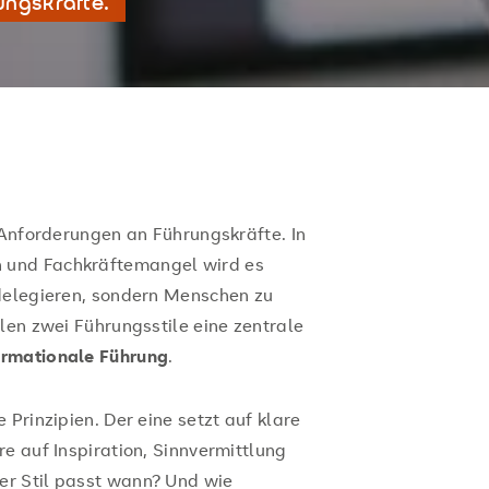
ungskräfte.
 Anforderungen an Führungskräfte. In
en und Fachkräftemangel wird es
 delegieren, sondern Menschen zu
len zwei Führungsstile eine zentrale
ormationale Führung
.
 Prinzipien. Der eine setzt auf klare
e auf Inspiration, Sinnvermittlung
r Stil passt wann? Und wie