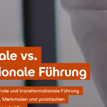
ale vs.
ionale Führung
ionale und transformationale Führung
en, Merkmalen und praktischen