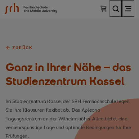
SRH Fernhochschule - The Mobile University
ZURÜCK
Ganz in Ihrer Nähe – das
Studienzentrum Kassel
Im Studienzentrum Kassel der SRH Fernhochschule legen
Sie Ihre Klausuren flexibel ab. Das Apleona
Tagungszentrum an der Wilhelmshöher Allee bietet eine
verkehrsgünstige Lage und optimale Bedingungen für Ihre
Prüfungen.