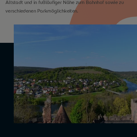
Altstadt und in fußläufiger Nähe zum Bahnhof sowie zu
verschiedenen Parkmöglichkeiten.