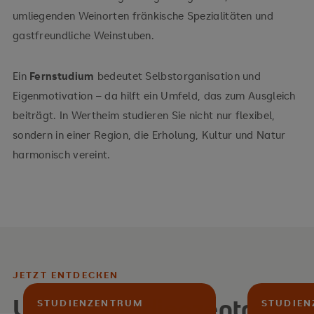
umliegenden Weinorten fränkische Spezialitäten und
gastfreundliche Weinstuben.
Ein
Fernstudium
bedeutet Selbstorganisation und
Eigenmotivation – da hilft ein Umfeld, das zum Ausgleich
beiträgt. In Wertheim studieren Sie nicht nur flexibel,
sondern in einer Region, die Erholung, Kultur und Natur
harmonisch vereint.
JETZT ENTDECKEN
Unsere Studienzentren
STUDIENZENTRUM
STUDIE