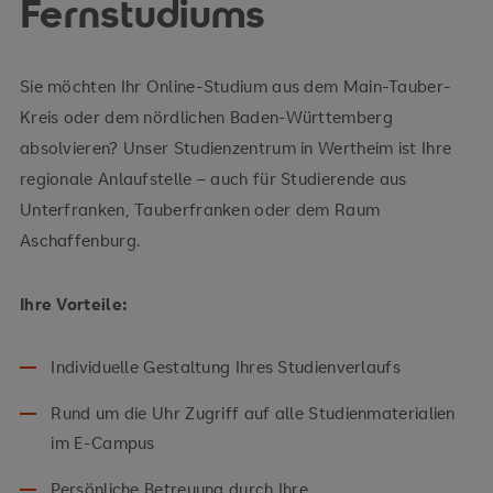
Fernstudiums
Sie möchten Ihr Online-Studium aus dem Main-Tauber-
Zur Themenwelt Wirtschaft
Kreis oder dem nördlichen Baden-Württemberg
absolvieren? Unser Studienzentrum in Wertheim ist Ihre
regionale Anlaufstelle – auch für Studierende aus
Unterfranken, Tauberfranken oder dem Raum
Aschaffenburg.
Ihre Vorteile:
Individuelle Gestaltung Ihres Studienverlaufs
Rund um die Uhr Zugriff auf alle Studienmaterialien
im E-Campus
Persönliche Betreuung durch Ihre