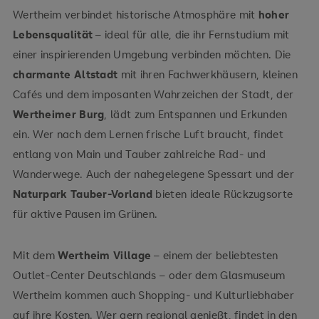
Wertheim verbindet historische Atmosphäre mit
hoher
Lebensqualität
– ideal für alle, die ihr Fernstudium mit
einer inspirierenden Umgebung verbinden möchten. Die
charmante Altstadt
mit ihren Fachwerkhäusern, kleinen
Cafés und dem imposanten Wahrzeichen der Stadt, der
Wertheimer Burg
, lädt zum Entspannen und Erkunden
ein. Wer nach dem Lernen frische Luft braucht, findet
entlang von Main und Tauber zahlreiche Rad- und
Wanderwege. Auch der nahegelegene Spessart und der
Naturpark Tauber-Vorland
bieten ideale Rückzugsorte
für aktive Pausen im Grünen.
Mit dem
Wertheim Village
– einem der beliebtesten
Outlet-Center Deutschlands – oder dem Glasmuseum
Wertheim kommen auch Shopping- und Kulturliebhaber
auf ihre Kosten. Wer gern regional genießt, findet in den