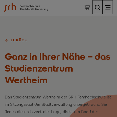
SRH Fernhochschule - The Mobile University
ZURÜCK
Ganz in Ihrer Nähe – das
Studienzentrum
Wertheim
Das Studienzentrum Wertheim der SRH Fernhochschule ist
im Sitzungssaal der Stadtverwaltung untergebracht. Sie
finden diesen in zentraler Lage, direkt am Rand der