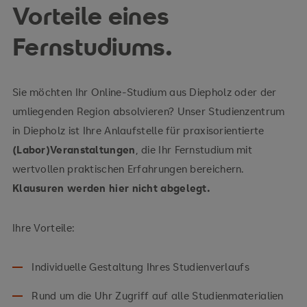
Vorteile eines
Perspektiven
Zur Themenwelt Wirtschaft
Fernstudiums.
Sie möchten Ihr Online-Studium aus Diepholz oder der
umliegenden Region absolvieren? Unser Studienzentrum
in Diepholz ist Ihre Anlaufstelle für praxisorientierte
(Labor)Veranstaltungen
, die Ihr Fernstudium mit
Zur Themenwelt Technologie
wertvollen praktischen Erfahrungen bereichern.
Klausuren werden hier nicht abgelegt.
Ihre Vorteile:
Individuelle Gestaltung Ihres Studienverlaufs
Rund um die Uhr Zugriff auf alle Studienmaterialien