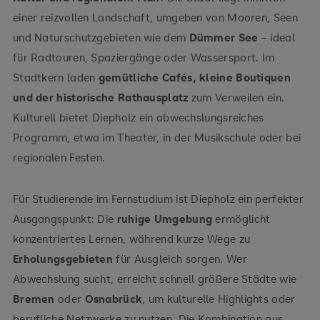
einer reizvollen Landschaft, umgeben von Mooren, Seen
und Naturschutzgebieten wie dem
Dümmer See
– ideal
für Radtouren, Spaziergänge oder Wassersport. Im
Stadtkern laden
gemütliche Cafés, kleine Boutiquen
und der historische Rathausplatz
zum Verweilen ein.
Kulturell bietet Diepholz ein abwechslungsreiches
Programm, etwa im Theater, in der Musikschule oder bei
regionalen Festen.
Für Studierende im Fernstudium ist Diepholz ein perfekter
Ausgangspunkt: Die
ruhige Umgebung
ermöglicht
konzentriertes Lernen, während kurze Wege zu
Erholungsgebieten
für Ausgleich sorgen. Wer
Abwechslung sucht, erreicht schnell größere Städte wie
Bremen
oder
Osnabrück
, um kulturelle Highlights oder
berufliche Netzwerke zu nutzen. Die Kombination aus