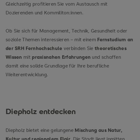
Gleichzeitig profitieren Sie vom Austausch mit
Dozierenden und Kommiliton:innen.
Ob Sie sich für Management, Technik, Gesundheit oder
soziale Themen interessieren – mit einem
Fernstudium an
der SRH Fernhochschule
verbinden Sie
theoretisches
Wissen
mit
praxisnahen Erfahrungen
und schaffen
damit eine solide Grundlage für Ihre berufliche
Weiterentwicklung.
Diepholz entdecken
Diepholz bietet eine gelungene
Mischung aus Natur,
Kultur und regionalem Flair
. Die Stadt liegt inmitten