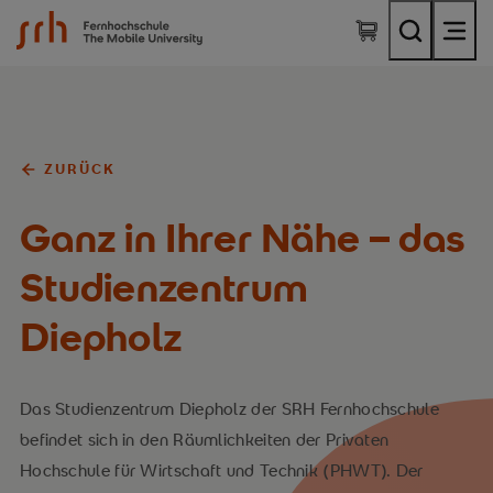
SRH Fernhochschule - The Mobile University
ZURÜCK
Ganz in Ihrer Nähe – das
Studienzentrum
Diepholz
Das Studienzentrum Diepholz der SRH Fernhochschule
befindet sich in den Räumlichkeiten der Privaten
Hochschule für Wirtschaft und Technik (PHWT). Der