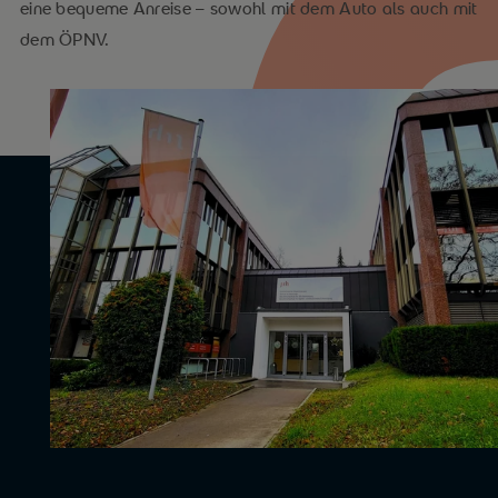
eine bequeme Anreise – sowohl mit dem Auto als auch mit
dem ÖPNV.