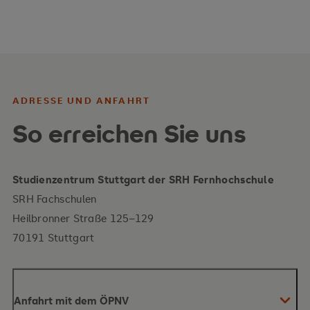
ADRESSE UND ANFAHRT
So erreichen Sie uns
Studienzentrum Stuttgart der SRH Fernhochschule
SRH Fachschulen
Heilbronner Straße 125–129
70191 Stuttgart
Anfahrt mit dem ÖPNV