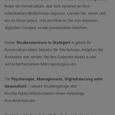
Ihnen ein Fernstudium, das sich optimal an Ihre
individuellen Bedürfnisse anpasst. Lernen Sie, wann und
wo es Ihnen passt, und profitieren Sie von unserem
digitalen Campus sowie praxisnahen Inhalten.
Aus dem Süden kommend:
Unser
Studienzentrum in Stuttgart
ergänzt Ihr
Fernstudium ideal: Nutzen Sie Workshops, knüpfen Sie
Kontakte und setzen Sie das Gelernte direkt in der
wirtschaftsstarken Metropolregion um.
Ob
Psychologie, Management, Digitalisierung oder
Aus dem Westen kommend:
Gesundheit
– unsere Studiengänge und
Hochschulzertifikate bieten Ihnen vielseitige
Karrierechancen.