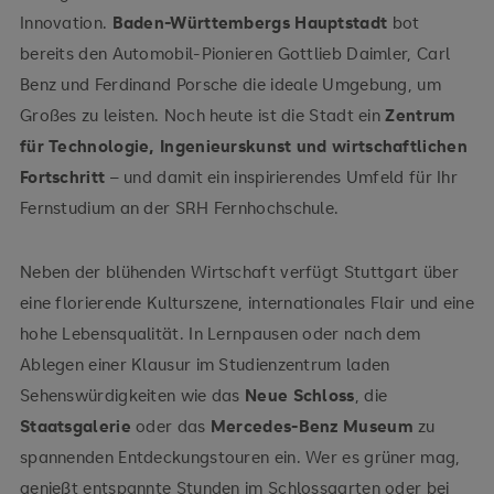
Innovation.
Baden-Württembergs Hauptstadt
bot
bereits den Automobil-Pionieren Gottlieb Daimler, Carl
Benz und Ferdinand Porsche die ideale Umgebung, um
Großes zu leisten. Noch heute ist die Stadt ein
Zentrum
für Technologie, Ingenieurskunst und wirtschaftlichen
Fortschritt
– und damit ein inspirierendes Umfeld für Ihr
Fernstudium an der SRH Fernhochschule.
Neben der blühenden Wirtschaft verfügt Stuttgart über
eine florierende Kulturszene, internationales Flair und eine
hohe Lebensqualität. In Lernpausen oder nach dem
Ablegen einer Klausur im Studienzentrum laden
Sehenswürdigkeiten wie das
Neue Schloss
, die
Staatsgalerie
oder das
Mercedes-Benz Museum
zu
spannenden Entdeckungstouren ein. Wer es grüner mag,
genießt entspannte Stunden im Schlossgarten oder bei