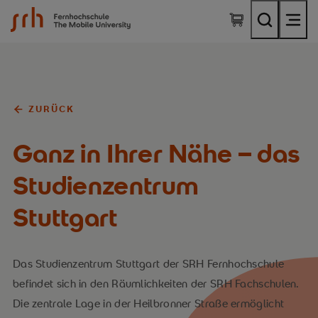
SRH Fernhochschule - The Mobile University
ZURÜCK
Ganz in Ihrer Nähe – das
Studienzentrum
Stuttgart
Das Studienzentrum Stuttgart der SRH Fernhochschule
befindet sich in den Räumlichkeiten der SRH Fachschulen.
Die zentrale Lage in der Heilbronner Straße ermöglicht